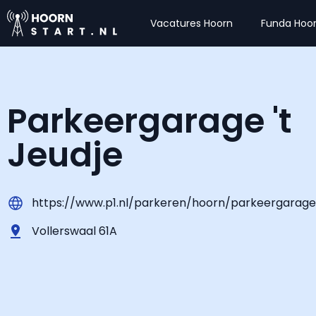
Vacatures Hoorn
Funda Hoo
Parkeergarage 't
Jeudje
https://www.p1.nl/parkeren/hoorn/parkeergarage
Vollerswaal 61A