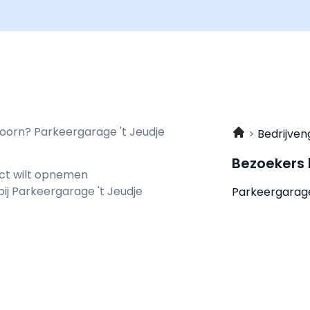
Hoorn? Parkeergarage 't Jeudje
Bedrijven
Bezoekers
act wilt opnemen
bij Parkeergarage 't Jeudje
Parkeergarage