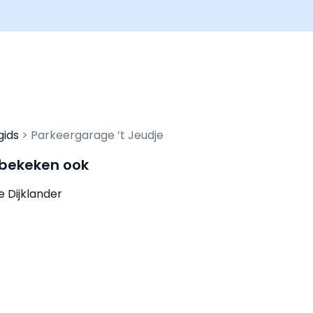
gids
Parkeergarage ’t Jeudje
 bekeken ook
 Dijklander