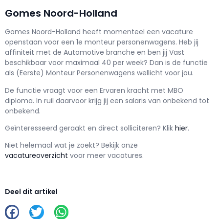
Gomes Noord-Holland
Gomes Noord-Holland h
eeft momenteel een vacature
openstaan voor een
1e monteur personenwagens
. Heb jij
affiniteit met de Automotive branche en ben jij
Vast
beschikbaar voor maximaal
40 per week? Dan is de functie
als
(Eerste) Monteur Personenwagens wellicht voor jou.
De functie vraagt voor een
Ervaren kracht met
MBO
diploma. In ruil daarvoor krijg jij een salaris van
onbekend
tot
onbekend.
Geïnteresseerd geraakt en d
irect solliciteren? Klik
hier
.
Niet helemaal wat je zoekt? Bekijk onze
vacatureoverzicht
voor meer vacatures.
Deel dit artikel