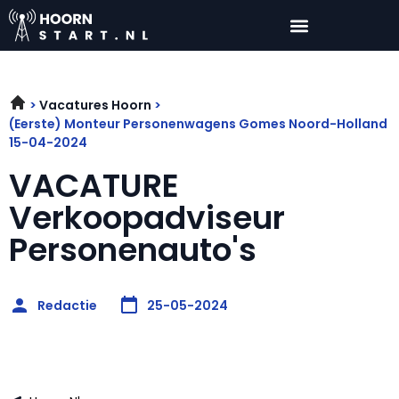
Vacatures Hoorn
(Eerste) Monteur Personenwagens Gomes Noord-Holland
15-04-2024
VACATURE
Verkoopadviseur
Personenauto's
Redactie
25-05-2024