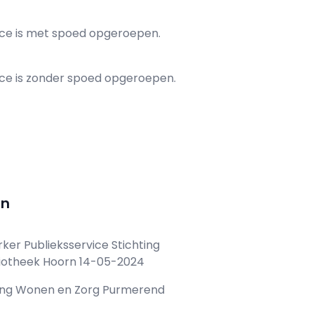
nce is met spoed opgeroepen.
ce is zonder spoed opgeroepen.
rn
r Publieksservice Stichting
iotheek Hoorn 14-05-2024
ing Wonen en Zorg Purmerend