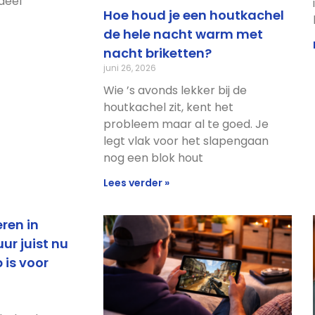
deel
Hoe houd je een houtkachel
de hele nacht warm met
nacht briketten?
juni 26, 2026
Wie ’s avonds lekker bij de
houtkachel zit, kent het
probleem maar al te goed. Je
legt vlak voor het slapengaan
nog een blok hout
Lees verder »
ren in
ur juist nu
 is voor