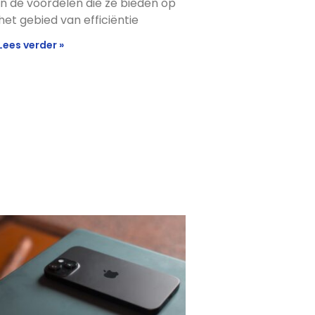
in de voordelen die ze bieden op
het gebied van efficiëntie
Lees verder »