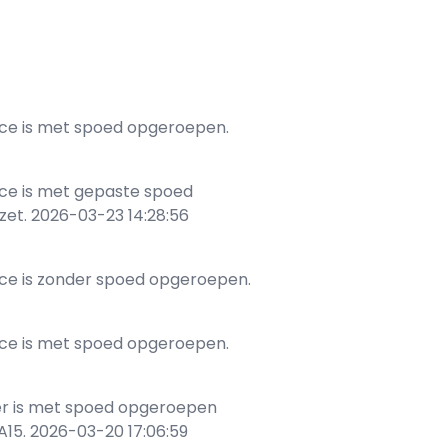
nce is met spoed opgeroepen.
ce is met gepaste spoed
et. 2026-03-23 14:28:56
ce is zonder spoed opgeroepen.
nce is met spoed opgeroepen.
er is met spoed opgeroepen
15. 2026-03-20 17:06:59