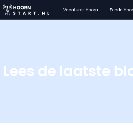
Vacatures Hoorn
Funda Hoo
Lees de laatste b