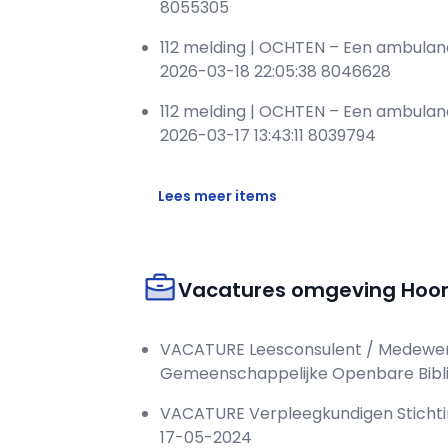
8055305
112 melding | OCHTEN – Een ambula
2026-03-18 22:05:38 8046628
112 melding | OCHTEN – Een ambulan
2026-03-17 13:43:11 8039794
Lees meer items
Vacatures omgeving Hoo
VACATURE Leesconsulent / Medewerke
Gemeenschappelijke Openbare Bibl
VACATURE Verpleegkundigen Sticht
17-05-2024