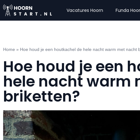
Vacatures Hoorn
Funda Hoo
Home
»
Hoe houd je een houtkachel de hele nacht warm met nacht b
Hoe houd je een h
hele nacht warm 
briketten?