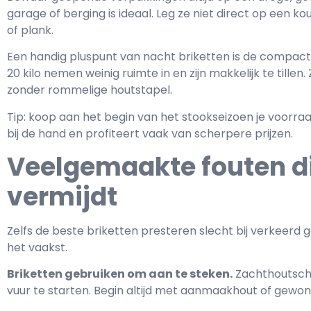
garage of berging is ideaal. Leg ze niet direct op een 
of plank.
Een handig pluspunt van nacht briketten is de compac
20 kilo nemen weinig ruimte in en zijn makkelijk te tille
zonder rommelige houtstapel.
Tip: koop aan het begin van het stookseizoen je voorraad
bij de hand en profiteert vaak van scherpere prijzen.
Veelgemaakte fouten di
vermijdt
Zelfs de beste briketten presteren slecht bij verkeerd ge
het vaakst.
Briketten gebruiken om aan te steken.
Zachthoutscho
vuur te starten. Begin altijd met aanmaakhout of gewon