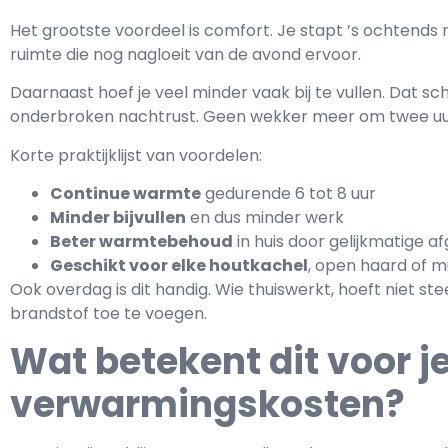
Het grootste voordeel is comfort. Je stapt ’s ochtends 
ruimte die nog nagloeit van de avond ervoor.
Daarnaast hoef je veel minder vaak bij te vullen. Dat sc
onderbroken nachtrust. Geen wekker meer om twee uur
Korte praktijklijst van voordelen:
Continue warmte
gedurende 6 tot 8 uur
Minder bijvullen
en dus minder werk
Beter warmtebehoud
in huis door gelijkmatige af
Geschikt voor elke houtkachel
, open haard of m
Ook overdag is dit handig. Wie thuiswerkt, hoeft niet 
brandstof toe te voegen.
Wat betekent dit voor j
verwarmingskosten?