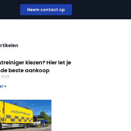
Neem contact op
rtikelen
treiniger kiezen? Hier let je
 de beste aankoop
, 2026
r »