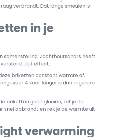
aag verbrandt. Dat lange smeulen is
tten in je
n samenstelling. Zachthoutschors heeft
versterkt dat effect.
deze briketten constant warmte af.
 ongeveer 4 keer langer is dan reguliere
e briketten goed gloeien, zet je de
ur snel opbrandt en rek je de warmte uit
night verwarming