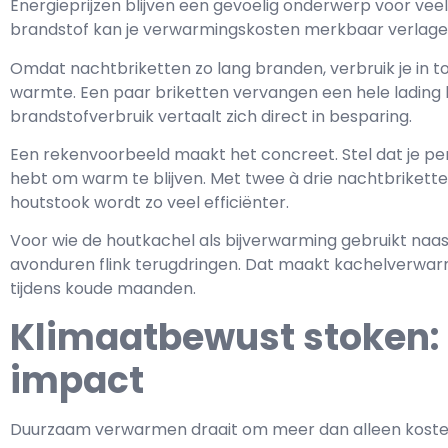
Energieprijzen blijven een gevoelig onderwerp voor veel
brandstof kan je verwarmingskosten merkbaar verlage
Omdat nachtbriketten zo lang branden, verbruik je in t
warmte. Een paar briketten vervangen een hele lading 
brandstofverbruik vertaalt zich direct in besparing.
Een rekenvoorbeeld maakt het concreet. Stel dat je per
hebt om warm te blijven. Met twee à drie nachtbriketten
houtstook wordt zo veel efficiënter.
Voor wie de houtkachel als bijverwarming gebruikt naast
avonduren flink terugdringen. Dat maakt kachelverwarm
tijdens koude maanden.
Klimaatbewust stoken: 
impact
Duurzaam verwarmen draait om meer dan alleen kosten.