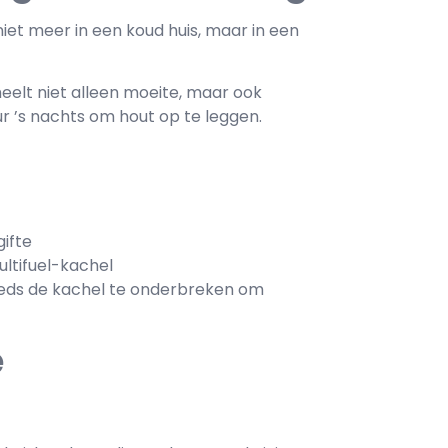
niet meer in een koud huis, maar in een
heelt niet alleen moeite, maar ook
 ’s nachts om hout op te leggen.
gifte
ultifuel-kachel
steeds de kachel te onderbreken om
e