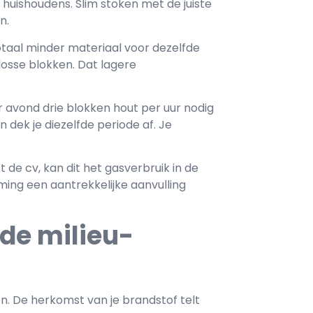
 huishoudens. Slim stoken met de juiste
n.
otaal minder materiaal voor dezelfde
losse blokken. Dat lagere
 avond drie blokken hout per uur nodig
 dek je diezelfde periode af. Je
 de cv, kan dit het gasverbruik in de
ing een aantrekkelijke aanvulling
de milieu-
 De herkomst van je brandstof telt