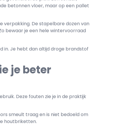
koude betonnen vloer, maar op een pallet
te verpakking. De stapelbare dozen van
n. Zo bewaar je een hele wintervoorraad
 in. Je hebt dan altijd droge brandstof
e je beter
bruik. Deze fouten zie je in de praktijk
rs smeult traag en is niet bedoeld om
e houtbriketten.