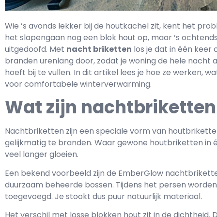
Wie ’s avonds lekker bij de houtkachel zit, kent het pro
het slapengaan nog een blok hout op, maar ’s ochtends 
uitgedoofd. Met
nacht briketten
los je dat in één keer
branden urenlang door, zodat je woning de hele nacht 
hoeft bij te vullen. In dit artikel lees je hoe ze werken, 
voor comfortabele winterverwarming.
Wat zijn nachtbriketten
Nachtbriketten zijn een speciale vorm van houtbriket
gelijkmatig te branden. Waar gewone houtbriketten in 
veel langer gloeien.
Een bekend voorbeeld zijn de EmberGlow nachtbriketten
duurzaam beheerde bossen. Tijdens het persen worden 
toegevoegd. Je stookt dus puur natuurlijk materiaal.
Het verschil met losse blokken hout zit in de dichtheid