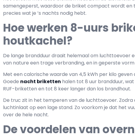
samengeperst, waardoor de briket compact wordt en tr
precies wat je ’s nachts nodig hebt.
Hoe werken 8-uurs brike
houtkachel?
De lange brandduur draait helemaal om luchttoevoer e
van nature een trage verbranding, en in geperste vorm 
Met een calorische waarde van 4,5 kWh per kilo geven 
Goede
nacht briketten
halen tot 8 uur brandduur, wat
RUF-briketten en tot 8 keer langer dan los brandhout.
De truc zit in het temperen van de luchttoevoer. Zodra d
luchtinlaat op een lage stand. Zo voorkom je dat het vu
over de hele nacht.
De voordelen van over