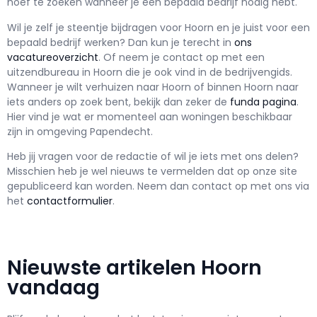
hoef te zoeken wanneer je een bepaald bedrijf nodig hebt.
Wil je zelf je steentje bijdragen voor Hoorn en je juist voor een
bepaald bedrijf werken? Dan kun je terecht in
ons
vacatureoverzicht
. Of neem je contact op met een
uitzendbureau in Hoorn die je ook vind in de bedrijvengids.
Wanneer je wilt verhuizen naar Hoorn of binnen Hoorn naar
iets anders op zoek bent, bekijk dan zeker de
funda pagina
.
Hier vind je wat er momenteel aan woningen beschikbaar
zijn in omgeving Papendecht.
Heb jij vragen voor de redactie of wil je iets met ons delen?
Misschien heb je wel nieuws te vermelden dat op onze site
gepubliceerd kan worden. Neem dan contact op met ons via
het
contactformulier
.
Nieuwste artikelen Hoorn
vandaag