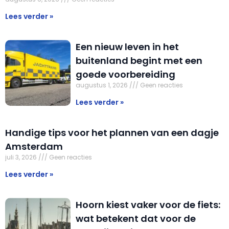
Lees verder »
Een nieuw leven in het
buitenland begint met een
goede voorbereiding
augustus 1, 2026
Geen reacties
Lees verder »
Handige tips voor het plannen van een dagje
Amsterdam
juli 3, 2026
Geen reacties
Lees verder »
Hoorn kiest vaker voor de fiets:
wat betekent dat voor de