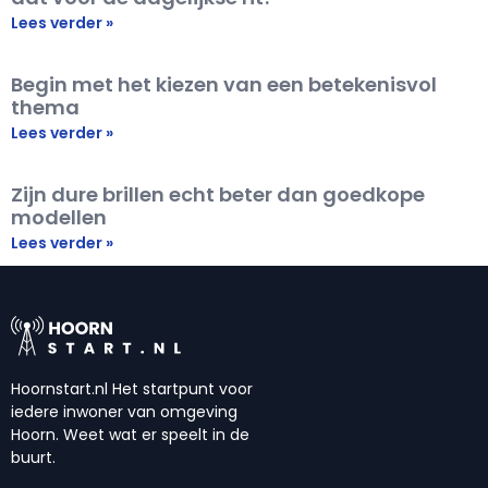
Lees verder »
Begin met het kiezen van een betekenisvol
thema
Lees verder »
Zijn dure brillen echt beter dan goedkope
modellen
Lees verder »
Hoornstart.nl Het startpunt voor
iedere inwoner van omgeving
Hoorn. Weet wat er speelt in de
buurt.