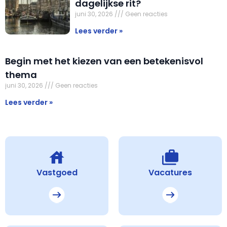
dagelijkse rit?
juni 30, 2026
Geen reacties
Lees verder »
Begin met het kiezen van een betekenisvol
thema
juni 30, 2026
Geen reacties
Lees verder »
Vastgoed
Vacatures