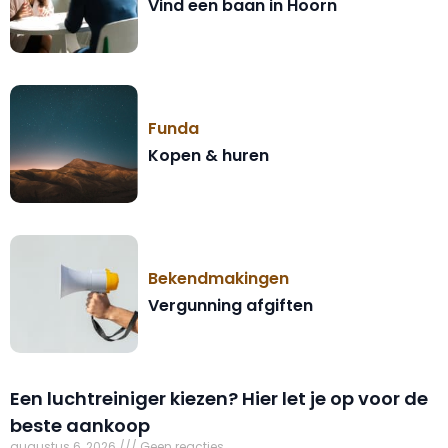
Vind een baan in Hoorn
Funda
Kopen & huren
Bekendmakingen
Vergunning afgiften
Een luchtreiniger kiezen? Hier let je op voor de
beste aankoop
augustus 6, 2026
Geen reacties