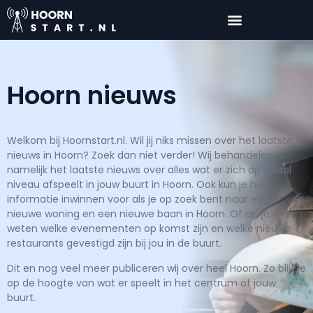
Hoorn nieuws
Welkom bij Hoornstart.nl. Wil jij niks missen over het laatste
nieuws in Hoorn? Zoek dan niet verder! Wij behandelen
namelijk het laatste nieuws over alles wat er zich op lokaal
niveau afspeelt in jouw buurt in Hoorn. Ook kun je hier
informatie inwinnen voor als je op zoek bent naar een
nieuwe woning en een nieuwe baan in Hoorn. Of als je wilt
weten welke evenementen op komst zijn en welke nieuwe
restaurants gevestigd zijn bij jou in de buurt.
Dit en nog veel meer publiceren wij over heel Hoorn. Zo blijf je
op de hoogte van wat er speelt in het centrum of jouw
buurt.