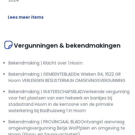
2024
Lees meer items
Vergunningen & bekendmakingen
Bekendmaking | Klacht over 1.Hoorn
Bekendmaking | GEMEENTEBLADDe Wieken 94, 1622 GR
Hoorn VERLENGEN BESLISTERMIJN OMGEVINGSVERGUNNING
Bekendmaking | WATERSCHAPSBLADVerleende vergunning
voor het plaatsen van een hekwerk en bankjes bij
stadsstrand Hoorn in de kernzone van de primaire
waterkering bij Badhuisweg 1 in Hoorn
Bekendmaking | PROVINCIAAL BLADOntvangst aanvraag
omgevingsvergunning Betje Wolffplein en omgeving te
Hoorn (Flora- en fauna-activiteit)