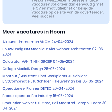
Welkom werkzoeker! Interesse in deze
vacature? Solliciteer dan eenvoudig met
je CV en motivatiebrief of bekijk de
vacature op de site van de adverteerder.
Veel succes!
Meer vacatures in Hoorn
Allround timmerman VNOM 24-04-2024
Bouwkundig BIM Modelleur Nieuweboer Architecten 02-06-
2024
Calculator VAN ‘T HEK GROEP 04-05-2024
Collega MediaIN Design 28-05-2024
Monteur / Assistent Chef Werkplaats J.P.Schilder
B.V.;Combinatie J.P. Schilder – Heuvelman Ibis 05-05-2024
Operationeel Planner DETEC 20-04-2024
Proces operator Pro Industry 16-05-2024
Production worker full-time, Pall Medistad Tempo-Team 30-
04-2024