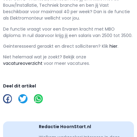
Bouw/Installatie, Techniek branche en ben jij
Vast
beschikbaar voor maximaal
40 per week? Dan is de functie
als
Elektromonteur wellicht voor jou.
De functie vraagt voor een
Ervaren kracht met
MBO
diploma. In ruil daarvoor krijg jij een salaris van
2500
tot
3500.
Geïnteresseerd geraakt en d
irect solliciteren? Klik
hier
.
Niet helemaal wat je zoekt? Bekijk onze
vacatureoverzicht
voor meer vacatures.
Deel dit artikel
Redactie HoornStart.nl