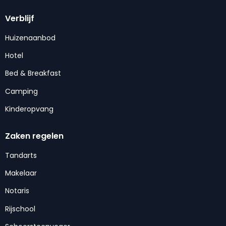
Verblijf
Huizenaanbod
Hotel
Bed & Breakfast
Camping
Kinderopvang
Zaken regelen
Tandarts
Makelaar
Notaris
Rijschool