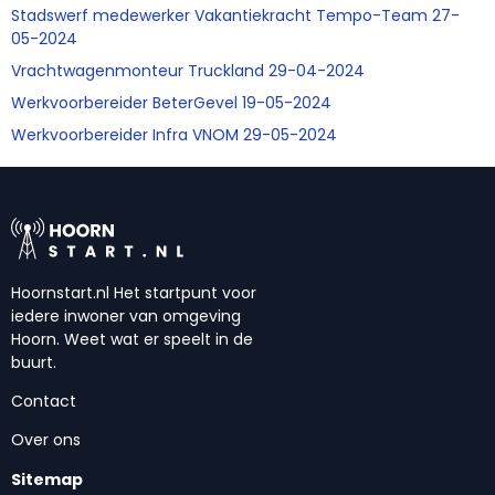
Stadswerf medewerker Vakantiekracht Tempo-Team 27-
05-2024
Vrachtwagenmonteur Truckland 29-04-2024
Werkvoorbereider BeterGevel 19-05-2024
Werkvoorbereider Infra VNOM 29-05-2024
Hoornstart.nl Het startpunt voor
iedere inwoner van omgeving
Hoorn. Weet wat er speelt in de
buurt.
Contact
Over ons
Sitemap