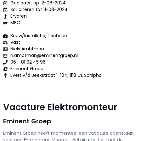
Geplaatst op 12-06-2024
Solliciteren tot 11-08-2024
Ervaren
MBO
Bouw/Installatie, Techniek
Vast
Niels Ambtman
n.ambtman@eminentgroep.nl
06 - 81 92 45 96
Eminent Groep
Evert v/d Beekstraat 1-104, 1118 CL Schiphol
Vacature Elektromonteur
Eminent Groep
Eminent Groep h
eeft momenteel een vacature openstaan
voor een
E- monteur, Monteur
. Heb jij affiniteit met de