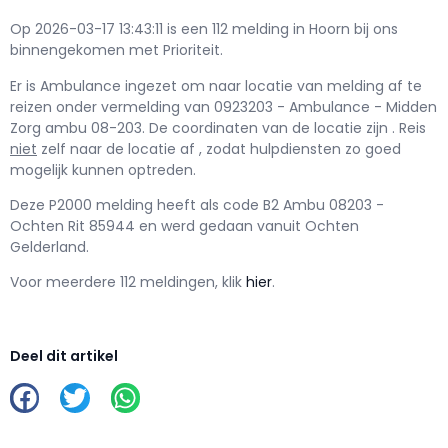
Op 2026-03-17 13:43:11 is een 112 melding in Hoorn bij ons
binnengekomen met Prioriteit.
Er is Ambulance ingezet om naar locatie van melding af te
reizen onder vermelding van 0923203 - Ambulance - Midden
Zorg ambu 08-203. De coordinaten van de locatie zijn . Reis
niet
zelf naar de locatie af , zodat hulpdiensten zo goed
mogelijk kunnen optreden.
Deze P2000 melding heeft als code B2 Ambu 08203 -
Ochten Rit 85944 en werd gedaan vanuit Ochten
Gelderland.
Voor meerdere 112 meldingen, klik
hier
.
Deel dit artikel