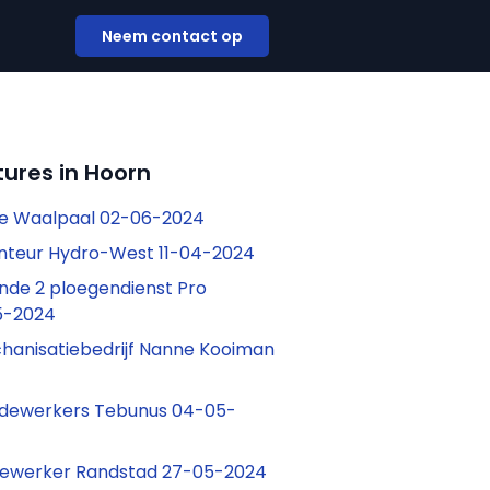
Neem contact op
ures in Hoorn
De Waalpaal 02-06-2024
nteur Hydro-West 11-04-2024
de 2 ploegendienst Pro
5-2024
anisatiebedrijf Nanne Kooiman
dewerkers Tebunus 04-05-
ewerker Randstad 27-05-2024