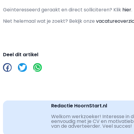
Geïnteresseerd geraakt en d
irect solliciteren? Klik
hier
.
Niet helemaal wat je zoekt? Bekijk onze
vacatureoverzi
Deel dit artikel
Redactie HoornStart.nl
Welkom werkzoeker! Interesse in de
eenvoudig met je CV en motivatiebri
van de adverteerder. Veel succes!