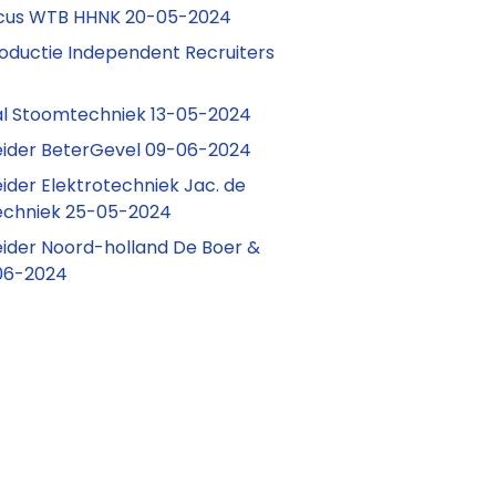
icus WTB HHNK 20-05-2024
oductie Independent Recruiters
l Stoomtechniek 13-05-2024
ider BeterGevel 09-06-2024
der Elektrotechniek Jac. de
techniek 25-05-2024
ider Noord-holland De Boer &
06-2024