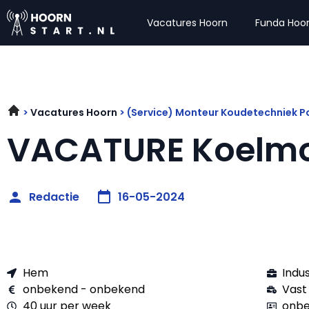
Vacatures Hoorn
Funda Hoo
Vacatures Hoorn
(Service) Monteur Koudetechniek P
VACATURE Koelmo
Redactie
16-05-2024
Hem
Indu
onbekend - onbekend
Vast
40 uur per week
onbe