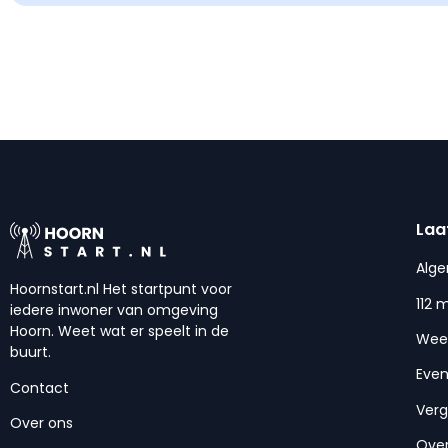
Laa
Alg
Hoornstart.nl Het startpunt voor
112 
iedere inwoner van omgeving
Hoorn. Weet wat er speelt in de
Wee
buurt.
Eve
Contact
Ver
Over ons
Over