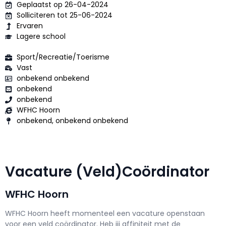
Geplaatst op 26-04-2024
Solliciteren tot 25-06-2024
Ervaren
Lagere school
Sport/Recreatie/Toerisme
Vast
onbekend onbekend
onbekend
onbekend
WFHC Hoorn
onbekend, onbekend onbekend
Vacature (Veld)Coördinator
WFHC Hoorn
WFHC Hoorn h
eeft momenteel een vacature openstaan
voor een
veld coördinator
. Heb jij affiniteit met de