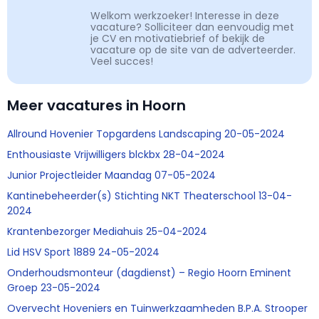
Welkom werkzoeker! Interesse in deze
vacature? Solliciteer dan eenvoudig met
je CV en motivatiebrief of bekijk de
vacature op de site van de adverteerder.
Veel succes!
Meer vacatures in Hoorn
Allround Hovenier Topgardens Landscaping 20-05-2024
Enthousiaste Vrijwilligers blckbx 28-04-2024
Junior Projectleider Maandag 07-05-2024
Kantinebeheerder(s) Stichting NKT Theaterschool 13-04-
2024
Krantenbezorger Mediahuis 25-04-2024
Lid HSV Sport 1889 24-05-2024
Onderhoudsmonteur (dagdienst) – Regio Hoorn Eminent
Groep 23-05-2024
Overvecht Hoveniers en Tuinwerkzaamheden B.P.A. Strooper