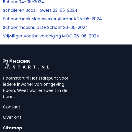
Beheer 04-05-2024
Scholieren Baas Flowers 23-05-2024
Schoonmaak Medewerker AlcmariA 25-05-2024
Schoonmaakhulp De Schoof 28-05-2024
Vrijwilliger Voetbalvereniging MOC 06-06-2024
Hoornstart.nl Het startpunt voor
iedere inwoner van omgeving
Hoorn. Weet wat er speelt in de
buurt.
Contact
Over ons
Sitemap