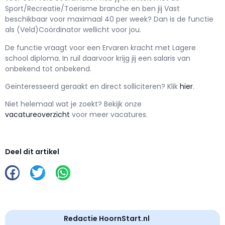
Sport/Recreatie/Toerisme branche en ben jij
Vast
beschikbaar voor maximaal
40 per week? Dan is de functie
als
(Veld)Coördinator wellicht voor jou.
De functie vraagt voor een
Ervaren kracht met
Lagere
school
diploma. In ruil daarvoor krijg jij een salaris van
onbekend
tot
onbekend.
Geïnteresseerd geraakt en d
irect solliciteren? Klik
hier
.
Niet helemaal wat je zoekt? Bekijk onze
vacatureoverzicht
voor meer vacatures.
Deel dit artikel
Redactie HoornStart.nl