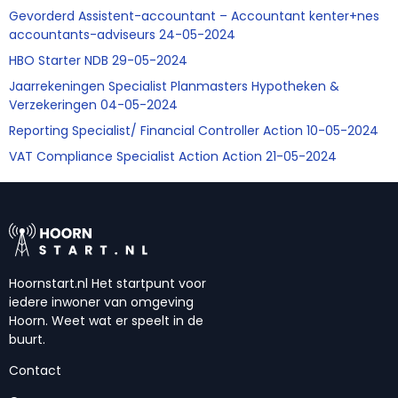
Gevorderd Assistent-accountant – Accountant kenter+nes
accountants-adviseurs 24-05-2024
HBO Starter NDB 29-05-2024
Jaarrekeningen Specialist Planmasters Hypotheken &
Verzekeringen 04-05-2024
Reporting Specialist/ Financial Controller Action 10-05-2024
VAT Compliance Specialist Action Action 21-05-2024
Hoornstart.nl Het startpunt voor
iedere inwoner van omgeving
Hoorn. Weet wat er speelt in de
buurt.
Contact