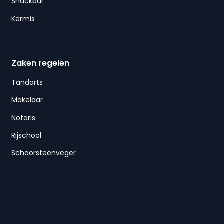
Snackbar
Kermis
Zaken regelen
Tandarts
Makelaar
Notaris
Rijschool
Schoorsteenveger