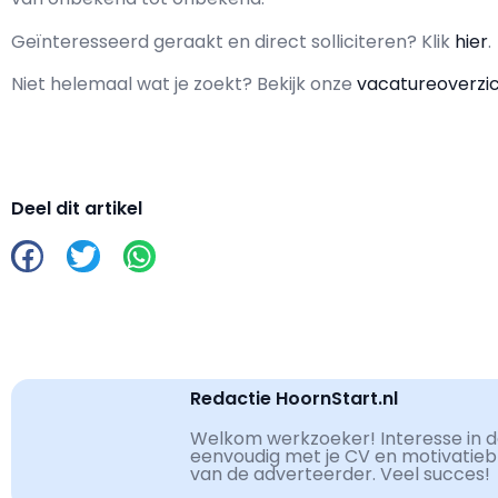
Geïnteresseerd geraakt en d
irect solliciteren? Klik
hier
.
Niet helemaal wat je zoekt? Bekijk onze
vacatureoverzi
Deel dit artikel
Redactie HoornStart.nl
Welkom werkzoeker! Interesse in de
eenvoudig met je CV en motivatiebri
van de adverteerder. Veel succes!