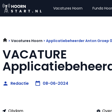
Vacatures Hoorn
Funda Hoo
Vacatures Hoorn
Applicatiebeheerder Anton Groep
VACATURE
Applicatiebeheer
Redactie
08-06-2024
Obdam
Over