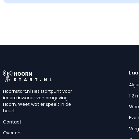
Laa
Alg
Hoornstart.nl Het startpunt voor
112 
iedere inwoner van omgeving
Hoorn. Weet wat er speelt in de
Wee
buurt.
Eve
Contact
Ver
Over ons