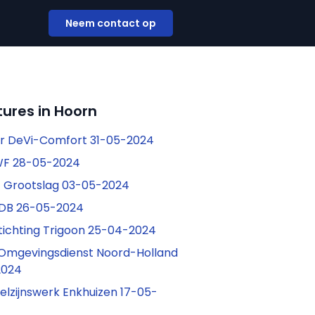
Neem contact op
ures in Hoorn
r DeVi-Comfort 31-05-2024
WF 28-05-2024
t Grootslag 03-05-2024
NDB 26-05-2024
Stichting Trigoon 25-04-2024
 Omgevingsdienst Noord-Holland
2024
Welzijnswerk Enkhuizen 17-05-