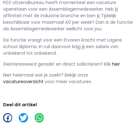
PDZ Uitzendbureau h
eeft momenteel een vacature
openstaan voor een
Assemblagemedewerker
. Heb jij
affiniteit met de Industrie branche en ben jij
Tijdelijk
beschikbaar voor maximaal
40 per week? Dan is de functie
als
Assemblagemedewerker wellicht voor jou.
De functie vraagt voor een
Ervaren kracht met
Lagere
school
diploma. In ruil daarvoor krijg jij een salaris van
onbekend
tot
onbekend.
Geïnteresseerd geraakt en d
irect solliciteren? Klik
hier
.
Niet helemaal wat je zoekt? Bekijk onze
vacatureoverzicht
voor meer vacatures.
Deel dit artikel