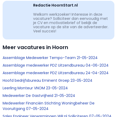
Redactie HoornStart.nl
Welkom werkzoeker! Interesse in deze
vacature? Solliciteer dan eenvoudig met
je CV en motivatiebrief of bekijk de
vacature op de site van de adverteerder.
Veel succes!
Meer vacatures in Hoorn
Assemblage Medewerker Tempo-Team 21-05-2024
Assemblage medewerker PDZ Uitzendbureau 04-06-2024
Assemblage medewerker PDZ Uitzendbureau 24-04-2024
Hoofd bedrijfsbureau Eminent Groep 23-05-2024
Leerling Monteur VNOM 23-05-2024
Medewerker De Gastvrijheid 21-05-2024
Medewerker Financiën Stichting Woningbeheer De
Vooruitgang 07-05-2024
Sales Engineer Verwarmingen WR.nl Solliciteren 07-05-2024