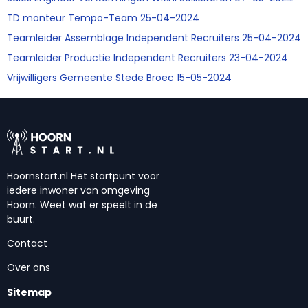
TD monteur Tempo-Team 25-04-2024
Teamleider Assemblage Independent Recruiters 25-04-2024
Teamleider Productie Independent Recruiters 23-04-2024
Vrijwilligers Gemeente Stede Broec 15-05-2024
Hoornstart.nl Het startpunt voor
iedere inwoner van omgeving
Hoorn. Weet wat er speelt in de
buurt.
Contact
Over ons
Sitemap