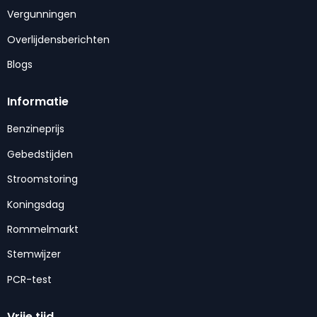
Vergunningen
Overlijdensberichten
Blogs
Informatie
Benzineprijs
Gebedstijden
Stroomstoring
Koningsdag
Rommelmarkt
Stemwijzer
PCR-test
Vrije tijd