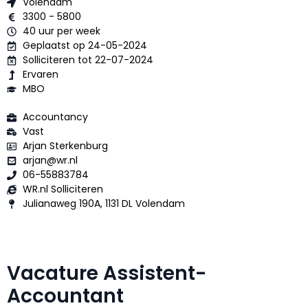
Volendam
3300 - 5800
40 uur per week
Geplaatst op 24-05-2024
Solliciteren tot 22-07-2024
Ervaren
MBO
Accountancy
Vast
Arjan Sterkenburg
arjan@wr.nl
06-55883784
WR.nl Solliciteren
Julianaweg 190A, 1131 DL Volendam
Vacature Assistent-
Accountant