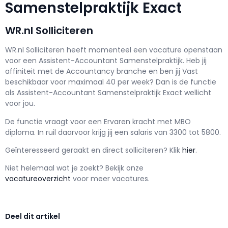
Samenstelpraktijk Exact
WR.nl Solliciteren
WR.nl Solliciteren h
eeft momenteel een vacature openstaan
voor een
Assistent-Accountant Samenstelpraktijk
. Heb jij
affiniteit met de Accountancy branche en ben jij
Vast
beschikbaar voor maximaal
40 per week? Dan is de functie
als
Assistent-Accountant Samenstelpraktijk Exact wellicht
voor jou.
De functie vraagt voor een
Ervaren kracht met
MBO
diploma. In ruil daarvoor krijg jij een salaris van
3300
tot
5800.
Geïnteresseerd geraakt en d
irect solliciteren? Klik
hier
.
Niet helemaal wat je zoekt? Bekijk onze
vacatureoverzicht
voor meer vacatures.
Deel dit artikel