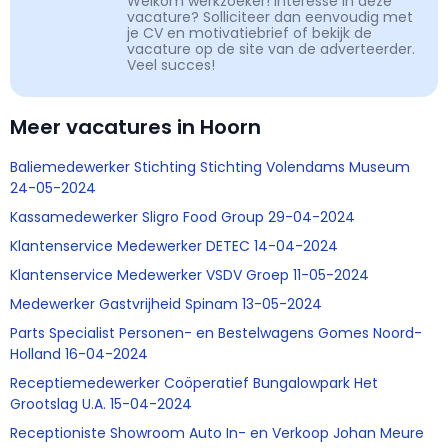
Welkom werkzoeker! Interesse in deze
vacature? Solliciteer dan eenvoudig met
je CV en motivatiebrief of bekijk de
vacature op de site van de adverteerder.
Veel succes!
Meer vacatures in Hoorn
Baliemedewerker Stichting Stichting Volendams Museum
24-05-2024
Kassamedewerker Sligro Food Group 29-04-2024
Klantenservice Medewerker DETEC 14-04-2024
Klantenservice Medewerker VSDV Groep 11-05-2024
Medewerker Gastvrijheid Spinam 13-05-2024
Parts Specialist Personen- en Bestelwagens Gomes Noord-
Holland 16-04-2024
Receptiemedewerker Coöperatief Bungalowpark Het
Grootslag U.A. 15-04-2024
Receptioniste Showroom Auto In- en Verkoop Johan Meure