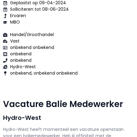
Geplaatst op 09-04-2024
Solliciteren tot 08-06-2024
Ervaren
MBO
Handel/Groothandel
Vast
onbekend onbekend
onbekend
onbekend
Hydro-West
onbekend, onbekend onbekend
Vacature Balie Medewerker
Hydro-West
Hydro-West h
eeft momenteel een vacature openstaan
voor een
baliemedewerker
. Heb jij affiniteit met de