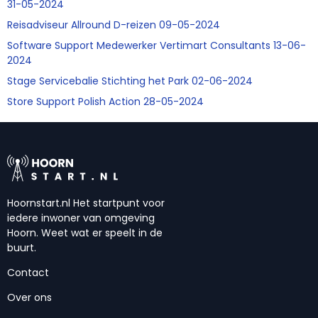
31-05-2024
Reisadviseur Allround D-reizen 09-05-2024
Software Support Medewerker Vertimart Consultants 13-06-
2024
Stage Servicebalie Stichting het Park 02-06-2024
Store Support Polish Action 28-05-2024
Hoornstart.nl Het startpunt voor
iedere inwoner van omgeving
Hoorn. Weet wat er speelt in de
buurt.
Contact
Over ons