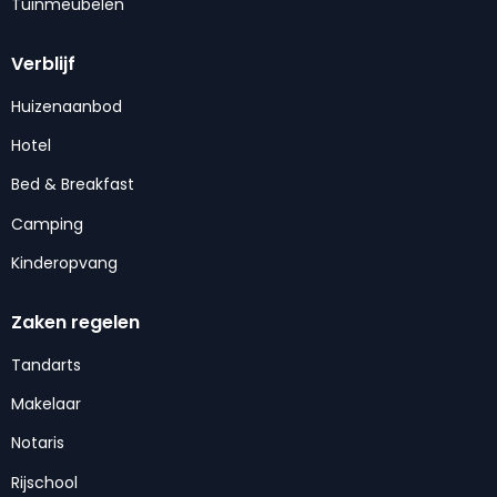
Tuinmeubelen
Verblijf
Huizenaanbod
Hotel
Bed & Breakfast
Camping
Kinderopvang
Zaken regelen
Tandarts
Makelaar
Notaris
Rijschool