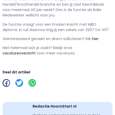
Handel/Groothandel branche en ben jij
Vast
beschikbaar
voor maximaal
40 per week? Dan is de functie als
Balie
Medewerker wellicht voor jou.
De functie vraagt voor een
Ervaren kracht met
MBO
diploma. In ruil daarvoor krijg jij een salaris van
3207
tot
4117.
Geïnteresseerd geraakt en d
irect solliciteren? Klik
hier
.
Niet helemaal wat je zoekt? Bekijk onze
vacatureoverzicht
voor meer vacatures.
Deel dit artikel
Redactie HoornStart.nl