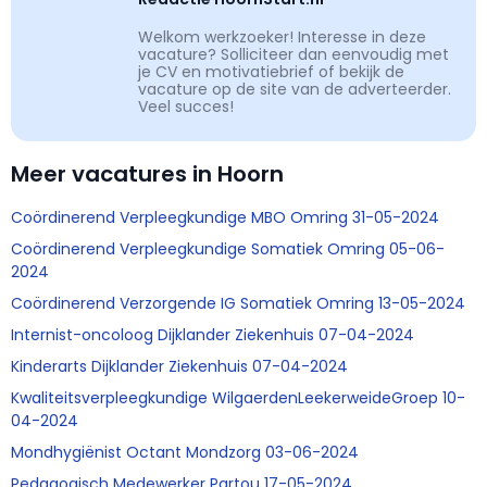
Welkom werkzoeker! Interesse in deze
vacature? Solliciteer dan eenvoudig met
je CV en motivatiebrief of bekijk de
vacature op de site van de adverteerder.
Veel succes!
Meer vacatures in Hoorn
Coördinerend Verpleegkundige MBO Omring 31-05-2024
Coördinerend Verpleegkundige Somatiek Omring 05-06-
2024
Coördinerend Verzorgende IG Somatiek Omring 13-05-2024
Internist-oncoloog Dijklander Ziekenhuis 07-04-2024
Kinderarts Dijklander Ziekenhuis 07-04-2024
Kwaliteitsverpleegkundige WilgaerdenLeekerweideGroep 10-
04-2024
Mondhygiënist Octant Mondzorg 03-06-2024
Pedagogisch Medewerker Partou 17-05-2024