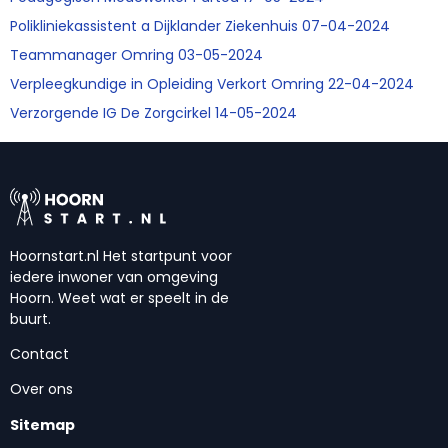
Polikliniekassistent a Dijklander Ziekenhuis 07-04-2024
Teammanager Omring 03-05-2024
Verpleegkundige in Opleiding Verkort Omring 22-04-2024
Verzorgende IG De Zorgcirkel 14-05-2024
Hoornstart.nl Het startpunt voor
iedere inwoner van omgeving
Hoorn. Weet wat er speelt in de
buurt.
Contact
Over ons
Sitemap