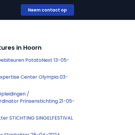
Neem contact op
ures in Hoorn
ebiteuren PotatoNext 13-05-
xpertise Center Olympia 03-
pleidingen /
dinator Prinsenstichting 21-05-
tter STICHTING SINGELFESTIVAL
r Startwijzer 25-04-2024