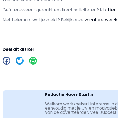
Geïnteresseerd geraakt en d
irect solliciteren? Klik
hier
.
Niet helemaal wat je zoekt? Bekijk onze
vacatureoverzi
Deel dit artikel
Redactie HoornStart.nl
Welkom werkzoeker! Interesse in de
eenvoudig met je CV en motivatiebri
van de adverteerder. Veel succes!