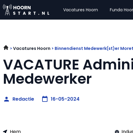
Vacatures Hoorn
Funda Hoo
Vacatures Hoorn
Binnendienst Medewerk(st)er More
VACATURE Adminis
Medewerker
Redactie
16-05-2024
Hem
Indu