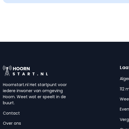
Laa
Alg
Hoornstart.nl Het startpunt voor
112 
iedere inwoner van omgeving
Hoorn. Weet wat er speelt in de
Wee
buurt.
Eve
Contact
Ver
Over ons