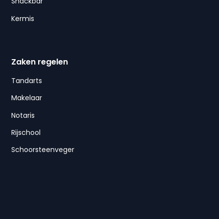
Snackbar
Kermis
Zaken regelen
Tandarts
Makelaar
Notaris
Rijschool
Schoorsteenveger