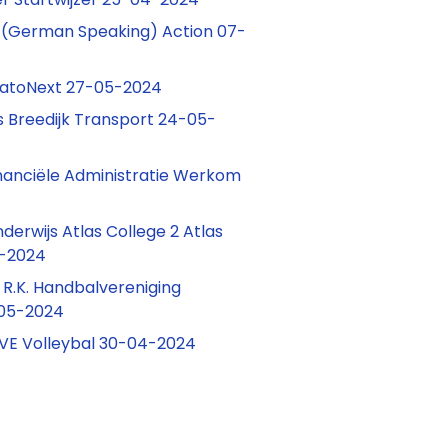
t (German Speaking) Action 07-
tatoNext 27-05-2024
 Breedijk Transport 24-05-
nanciële Administratie Werkom
erwijs Atlas College 2 Atlas
5-2024
 R.K. Handbalvereniging
05-2024
VE Volleybal 30-04-2024