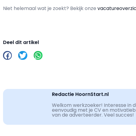
Niet helemaal wat je zoekt? Bekijk onze
vacatureoverzi
Deel dit artikel
Redactie HoornStart.nl
Welkom werkzoeker! Interesse in de
eenvoudig met je CV en motivatiebri
van de adverteerder. Veel succes!