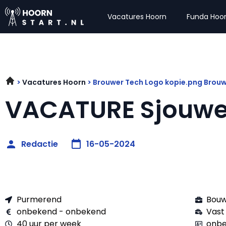
Vacatures Hoorn
Funda Hoo
Vacatures Hoorn
Brouwer Tech Logo kopie.png Brouw
VACATURE Sjouwe
Redactie
16-05-2024
Purmerend
Bouw
onbekend - onbekend
Vast
40 uur per week
onbe