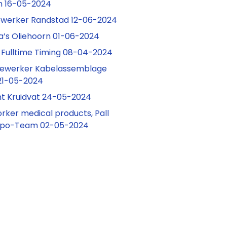
n 16-05-2024
werker Randstad 12-06-2024
a’s Oliehoorn 01-06-2024
 Fulltime Timing 08-04-2024
ewerker Kabelassemblage
21-05-2024
t Kruidvat 24-05-2024
ker medical products, Pall
mpo-Team 02-05-2024