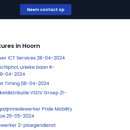
Neem contact op
ures in Hoorn
er ICT Services 28-04-2024
Schiphol, unieke baan R-
09-04-2024
et Timing 08-04-2024
keldistributie VSDV Groep 21-
gazijnmedewerker Pride Mobility
ope 25-05-2024
ewerker 2-ploegendienst