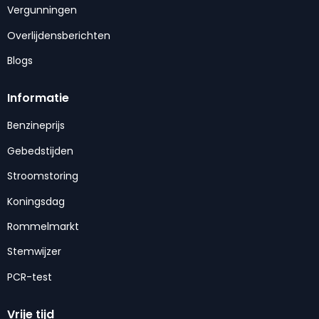
Vergunningen
Overlijdensberichten
Blogs
Informatie
Benzineprijs
Gebedstijden
Stroomstoring
Koningsdag
Rommelmarkt
Stemwijzer
PCR-test
Vrije tijd