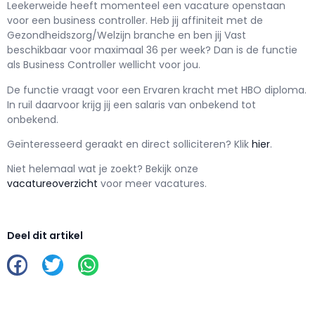
Leekerweide h
eeft momenteel een vacature openstaan
voor een
business controller
. Heb jij affiniteit met de
Gezondheidszorg/Welzijn branche en ben jij
Vast
beschikbaar voor maximaal
36 per week? Dan is de functie
als
Business Controller wellicht voor jou.
De functie vraagt voor een
Ervaren kracht met
HBO
diploma.
In ruil daarvoor krijg jij een salaris van
onbekend
tot
onbekend.
Geïnteresseerd geraakt en d
irect solliciteren? Klik
hier
.
Niet helemaal wat je zoekt? Bekijk onze
vacatureoverzicht
voor meer vacatures.
Deel dit artikel