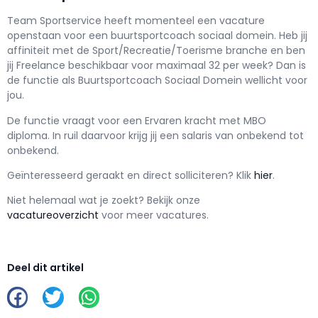
Team Sportservice h
eeft momenteel een vacature
openstaan voor een
buurtsportcoach sociaal domein
. Heb jij
affiniteit met de Sport/Recreatie/Toerisme branche en ben
jij
Freelance
beschikbaar voor maximaal
32 per week? Dan is
de functie als
Buurtsportcoach Sociaal Domein wellicht voor
jou.
De functie vraagt voor een
Ervaren kracht met
MBO
diploma. In ruil daarvoor krijg jij een salaris van
onbekend
tot
onbekend.
Geïnteresseerd geraakt en d
irect solliciteren? Klik
hier
.
Niet helemaal wat je zoekt? Bekijk onze
vacatureoverzicht
voor meer vacatures.
Deel dit artikel