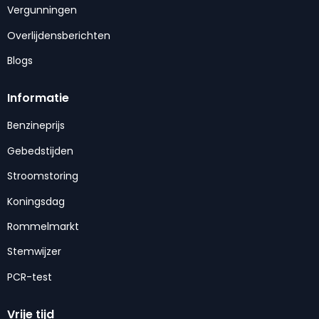
Vergunningen
Overlijdensberichten
Blogs
Informatie
Benzineprijs
Gebedstijden
Stroomstoring
Koningsdag
Rommelmarkt
Stemwijzer
PCR-test
Vrije tijd