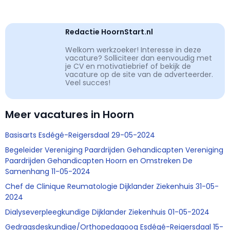
Redactie HoornStart.nl
Welkom werkzoeker! Interesse in deze
vacature? Solliciteer dan eenvoudig met
je CV en motivatiebrief of bekijk de
vacature op de site van de adverteerder.
Veel succes!
Meer vacatures in Hoorn
Basisarts Esdégé-Reigersdaal 29-05-2024
Begeleider Vereniging Paardrijden Gehandicapten Vereniging
Paardrijden Gehandicapten Hoorn en Omstreken De
Samenhang 11-05-2024
Chef de Clinique Reumatologie Dijklander Ziekenhuis 31-05-
2024
Dialyseverpleegkundige Dijklander Ziekenhuis 01-05-2024
Gedragsdeskundige/Orthopedagoog Esdégé-Reigersdaal 15-