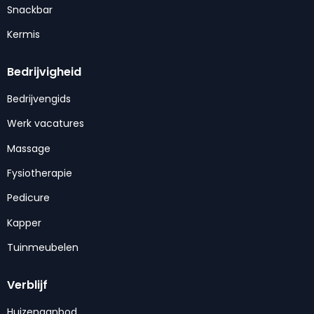
Snackbar
Kermis
Bedrijvigheid
Bedrijvengids
Werk vacatures
Massage
Fysiotherapie
Pedicure
Kapper
Tuinmeubelen
Verblijf
Huizenaanbod