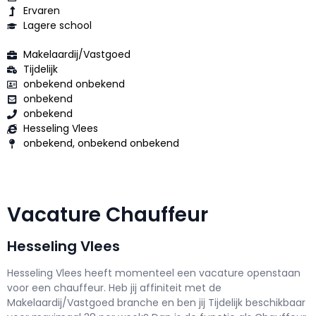
Ervaren
Lagere school
Makelaardij/Vastgoed
Tijdelijk
onbekend onbekend
onbekend
onbekend
Hesseling Vlees
onbekend, onbekend onbekend
Vacature Chauffeur
Hesseling Vlees
Hesseling Vlees h
eeft momenteel een vacature openstaan
voor een
chauffeur
. Heb jij affiniteit met de
Makelaardij/Vastgoed branche en ben jij
Tijdelijk
beschikbaar