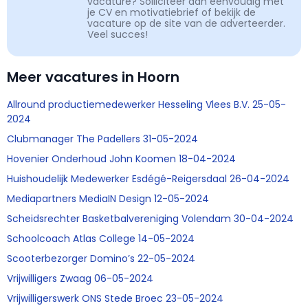
vacature? Solliciteer dan eenvoudig met
je CV en motivatiebrief of bekijk de
vacature op de site van de adverteerder.
Veel succes!
Meer vacatures in Hoorn
Allround productiemedewerker Hesseling Vlees B.V. 25-05-
2024
Clubmanager The Padellers 31-05-2024
Hovenier Onderhoud John Koomen 18-04-2024
Huishoudelijk Medewerker Esdégé-Reigersdaal 26-04-2024
Mediapartners MediaIN Design 12-05-2024
Scheidsrechter Basketbalvereniging Volendam 30-04-2024
Schoolcoach Atlas College 14-05-2024
Scooterbezorger Domino’s 22-05-2024
Vrijwilligers Zwaag 06-05-2024
Vrijwilligerswerk ONS Stede Broec 23-05-2024