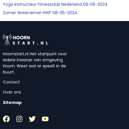
Yoga Instructeur Fitnessclub Nederland 09-05-2024
Zomer Waarnemer HWF 08-05-2024
Hoornstart.nl Het startpunt voor
iedere inwoner van omgeving
Hoorn. Weet wat er speelt in de
buurt.
Contact
Over ons
Sitemap