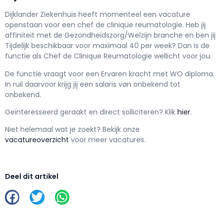
Dijklander Ziekenhuis h
eeft momenteel een vacature
openstaan voor een
chef de clinique reumatologie
. Heb jij
affiniteit met de Gezondheidszorg/Welzijn branche en ben jij
Tijdelijk
beschikbaar voor maximaal
40 per week? Dan is de
functie als
Chef de Clinique Reumatologie wellicht voor jou.
De functie vraagt voor een
Ervaren kracht met
WO
diploma.
In ruil daarvoor krijg jij een salaris van
onbekend
tot
onbekend.
Geïnteresseerd geraakt en d
irect solliciteren? Klik
hier
.
Niet helemaal wat je zoekt? Bekijk onze
vacatureoverzicht
voor meer vacatures.
Deel dit artikel