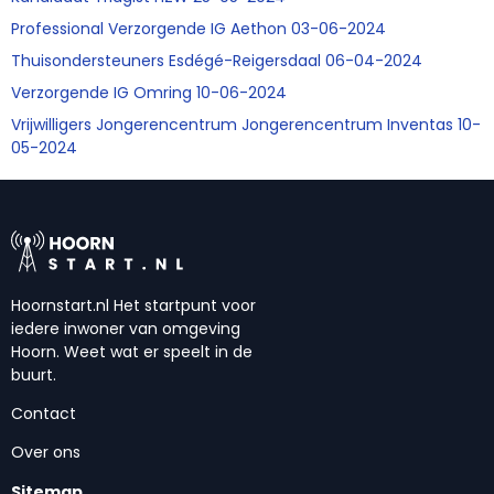
Professional Verzorgende IG Aethon 03-06-2024
Thuisondersteuners Esdégé-Reigersdaal 06-04-2024
Verzorgende IG Omring 10-06-2024
Vrijwilligers Jongerencentrum Jongerencentrum Inventas 10-
05-2024
Hoornstart.nl Het startpunt voor
iedere inwoner van omgeving
Hoorn. Weet wat er speelt in de
buurt.
Contact
Over ons
Sitemap