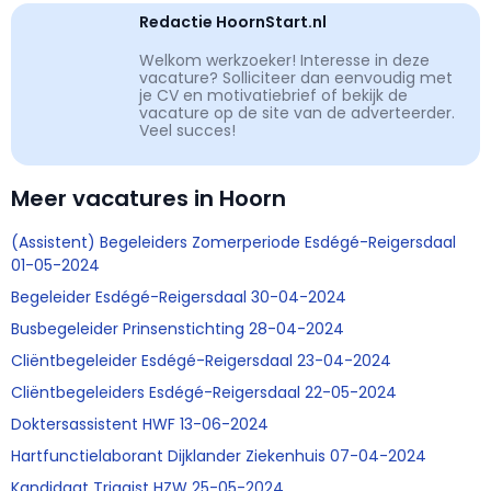
Redactie HoornStart.nl
Welkom werkzoeker! Interesse in deze
vacature? Solliciteer dan eenvoudig met
je CV en motivatiebrief of bekijk de
vacature op de site van de adverteerder.
Veel succes!
Meer vacatures in Hoorn
(Assistent) Begeleiders Zomerperiode Esdégé-Reigersdaal
01-05-2024
Begeleider Esdégé-Reigersdaal 30-04-2024
Busbegeleider Prinsenstichting 28-04-2024
Cliëntbegeleider Esdégé-Reigersdaal 23-04-2024
Cliëntbegeleiders Esdégé-Reigersdaal 22-05-2024
Doktersassistent HWF 13-06-2024
Hartfunctielaborant Dijklander Ziekenhuis 07-04-2024
Kandidaat Triagist HZW 25-05-2024