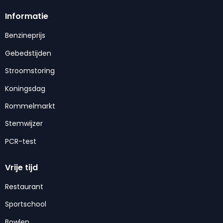
Informatie
Benzineprijs
Gebedstijden
Stroomstoring
Koningsdag
Rommelmarkt
Stemwijzer
PCR-test
Vrije tijd
Restaurant
Sportschool
Bowlen