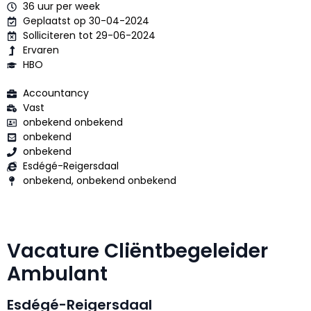
36 uur per week
Geplaatst op 30-04-2024
Solliciteren tot 29-06-2024
Ervaren
HBO
Accountancy
Vast
onbekend onbekend
onbekend
onbekend
Esdégé-Reigersdaal
onbekend, onbekend onbekend
Vacature Cliëntbegeleider
Ambulant
Esdégé-Reigersdaal