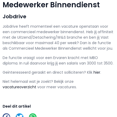
Medewerker Binnendienst
Jobdrive
Jobdrive h
eeft momenteel een vacature openstaan voor
een
commercieel medewerker binnendienst
. Heb jij affiniteit
met de Uitzend/Detachering/W&S branche en ben jij
Vast
beschikbaar voor maximaal
40 per week? Dan is de functie
als
Commercieel Medewerker Binnendienst wellicht voor jou.
De functie vraagt voor een
Ervaren kracht met
MBO
diploma. In ruil daarvoor krijg jij een salaris van
3000
tot
3500.
Geïnteresseerd geraakt en d
irect solliciteren? Klik
hier
.
Niet helemaal wat je zoekt? Bekijk onze
vacatureoverzicht
voor meer vacatures.
Deel dit artikel