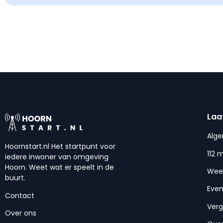
Laa
Alg
Hoornstart.nl Het startpunt voor
112 
iedere inwoner van omgeving
Hoorn. Weet wat er speelt in de
Wee
buurt.
Eve
Contact
Ver
Over ons