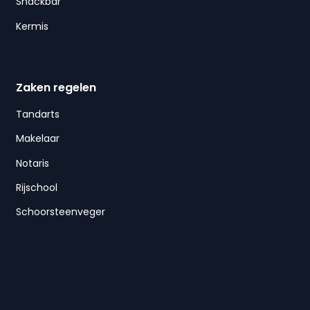
Snackbar
Kermis
Zaken regelen
Tandarts
Makelaar
Notaris
Rijschool
Schoorsteenveger