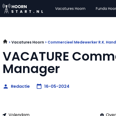
Vacatures Hoorn
Funda Hoo
Vacatures Hoorn
Commercieel Medewerker R.K. Han
VACATURE Comme
Manager
Redactie
16-05-2024
Volendam
Over