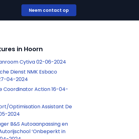
Neem contact op
ures in Hoorn
anroom Cytiva 02-06-2024
sche Dienst NMK Esbaco
 27-04-2024
ce Coordinator Action 16-04-
ort/Optimisation Assistant De
05-2024
ager B&S Autoaanpassing en
Autorijschool ‘Onbeperkt in
-04-2024