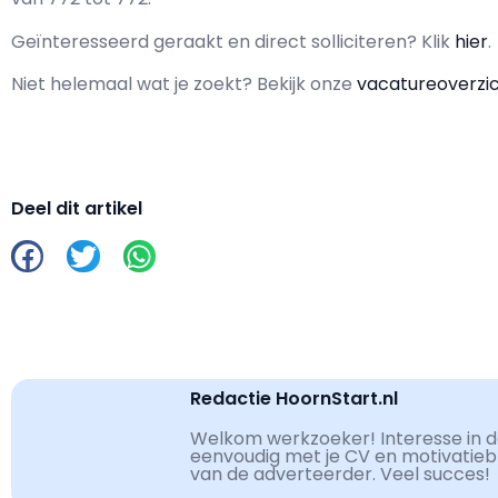
Geïnteresseerd geraakt en d
irect solliciteren? Klik
hier
.
Niet helemaal wat je zoekt? Bekijk onze
vacatureoverzi
Deel dit artikel
Redactie HoornStart.nl
Welkom werkzoeker! Interesse in de
eenvoudig met je CV en motivatiebri
van de adverteerder. Veel succes!