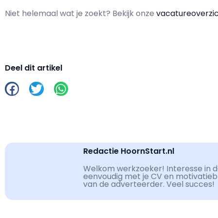
Niet helemaal wat je zoekt? Bekijk onze
vacatureoverzi
Deel dit artikel
Redactie HoornStart.nl
Welkom werkzoeker! Interesse in de
eenvoudig met je CV en motivatiebri
van de adverteerder. Veel succes!