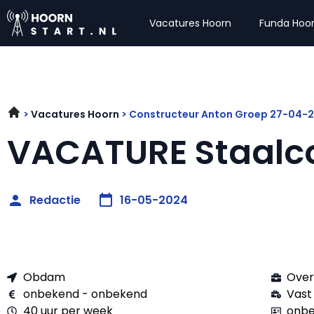
Vacatures Hoorn
Funda Hoo
Vacatures Hoorn
Constructeur Anton Groep 27-04-
VACATURE Staalco
Redactie
16-05-2024
Obdam
Over
onbekend - onbekend
Vast
40 uur per week
onbe