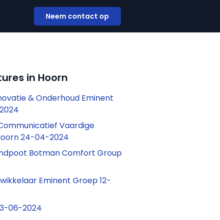
Neem contact op
ures in Hoorn
novatie & Onderhoud Eminent
-2024
 Communicatief Vaardige
oHoorn 24-04-2024
endpoot Botman Comfort Group
twikkelaar Eminent Groep 12-
13-06-2024