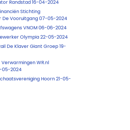
ator Randstad 16-04-2024
nanciën Stichting
 De Vooruitgang 07-05-2024
ijfswagens VNOM 06-06-2024
ewerker Olympia 22-05-2024
Rail De Klaver Giant Groep 19-
r Verwarmingen WR.nl
07-05-2024
schaatsvereniging Hoorn 21-05-