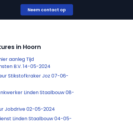
Neem contact op
ures in Hoorn
ier aanleg Tijd
nsten B.V. 14-05-2024
eur Stikstofkraker Joz 07-06-
nkwerker Linden Staalbouw 08-
ur Jobdrive 02-05-2024
dienst Linden Staalbouw 04-05-