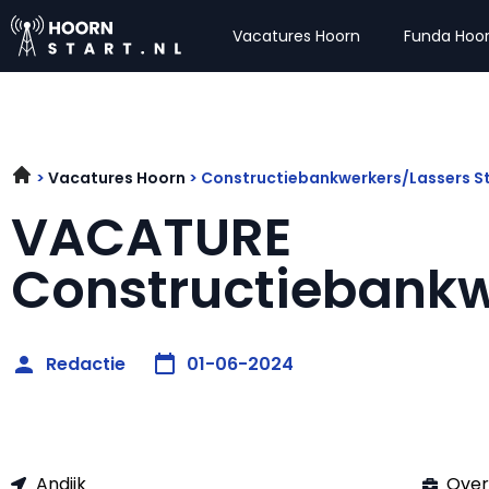
Vacatures Hoorn
Funda Hoo
Vacatures Hoorn
Constructiebankwerkers/Lassers S
VACATURE
Constructiebankw
Redactie
01-06-2024
Andijk
Over