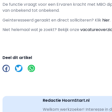
De functie vraagt voor een
Ervaren kracht met
MBO
dip
van
onbekend
tot
onbekend.
Geïnteresseerd geraakt en d
irect solliciteren? Klik
hier
.
Niet helemaal wat je zoekt? Bekijk onze
vacatureoverzi
Deel dit artikel
Redactie HoornStart.nl
Welkom werkzoeker! Interesse in de