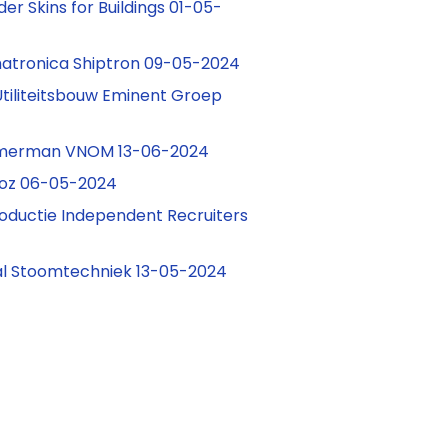
der Skins for Buildings 01-05-
atronica Shiptron 09-05-2024
Utiliteitsbouw Eminent Groep
mmerman VNOM 13-06-2024
Joz 06-05-2024
oductie Independent Recruiters
l Stoomtechniek 13-05-2024