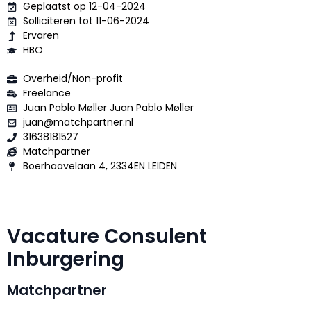
Geplaatst op 12-04-2024
Solliciteren tot 11-06-2024
Ervaren
HBO
Overheid/Non-profit
Freelance
Juan Pablo Møller Juan Pablo Møller
juan@matchpartner.nl
31638181527
Matchpartner
Boerhaavelaan 4, 2334EN LEIDEN
Vacature Consulent
Inburgering
Matchpartner