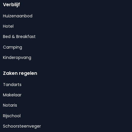
Verblijf
Huizenaanbod
Hotel
Bed & Breakfast
Camping
Kinderopvang
Zaken regelen
Tandarts
Makelaar
Notaris
Rijschool
Schoorsteenveger