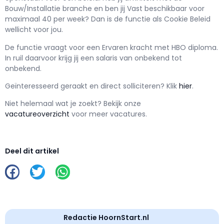
Bouw/Installatie branche en ben jij
Vast
beschikbaar voor
maximaal
40 per week? Dan is de functie als
Cookie Beleid
wellicht voor jou.
De functie vraagt voor een
Ervaren kracht met
HBO
diploma.
In ruil daarvoor krijg jij een salaris van
onbekend
tot
onbekend.
Geïnteresseerd geraakt en d
irect solliciteren? Klik
hier
.
Niet helemaal wat je zoekt? Bekijk onze
vacatureoverzicht
voor meer vacatures.
Deel dit artikel
Redactie HoornStart.nl