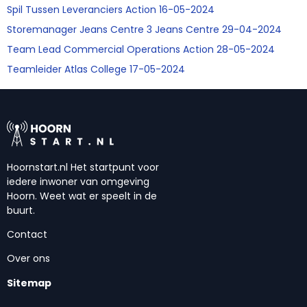
Spil Tussen Leveranciers Action 16-05-2024
Storemanager Jeans Centre 3 Jeans Centre 29-04-2024
Team Lead Commercial Operations Action 28-05-2024
Teamleider Atlas College 17-05-2024
Hoornstart.nl Het startpunt voor
iedere inwoner van omgeving
Hoorn. Weet wat er speelt in de
buurt.
Contact
Over ons
Sitemap