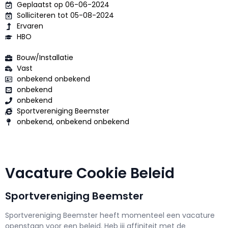
Geplaatst op 06-06-2024
Solliciteren tot 05-08-2024
Ervaren
HBO
Bouw/Installatie
Vast
onbekend onbekend
onbekend
onbekend
Sportvereniging Beemster
onbekend, onbekend onbekend
Vacature Cookie Beleid
Sportvereniging Beemster
Sportvereniging Beemster h
eeft momenteel een vacature
openstaan voor een
beleid
. Heb jij affiniteit met de