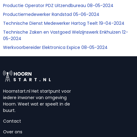
Productie Operator PDZ Uitzendbureau 08-05-2024
Productiemedewerker Randstad 05-06-2024
Technische Dienst Medewerker Hartog Teelt 19-04-2024
Technische Zaken en Vastgoed Welzijnswerk Enkhuizen 12-
05-2024
Werkvoorbereider Elektronica Expice 08-05-2024
Hoornstart.nl Het startpunt voor
iedere inwoner van omgeving
Hoorn. Weet wat er speelt in de
buurt.
Contact
Over ons