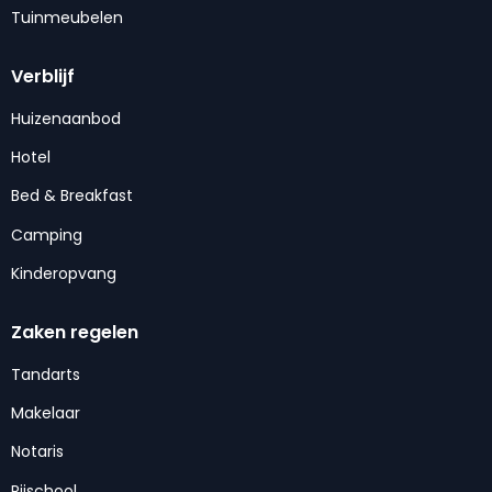
Tuinmeubelen
Verblijf
Huizenaanbod
Hotel
Bed & Breakfast
Camping
Kinderopvang
Zaken regelen
Tandarts
Makelaar
Notaris
Rijschool