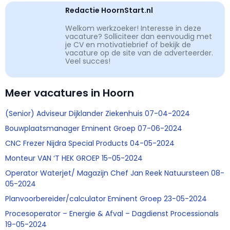
Redactie HoornStart.nl
Welkom werkzoeker! Interesse in deze
vacature? Solliciteer dan eenvoudig met
je CV en motivatiebrief of bekijk de
vacature op de site van de adverteerder.
Veel succes!
Meer vacatures in Hoorn
(Senior) Adviseur Dijklander Ziekenhuis 07-04-2024
Bouwplaatsmanager Eminent Groep 07-06-2024
CNC Frezer Nijdra Special Products 04-05-2024
Monteur VAN ‘T HEK GROEP 15-05-2024
Operator Waterjet/ Magazijn Chef Jan Reek Natuursteen 08-
05-2024
Planvoorbereider/calculator Eminent Groep 23-05-2024
Procesoperator – Energie & Afval – Dagdienst Processionals
19-05-2024