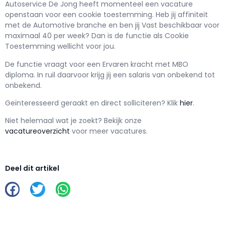
Autoservice De Jong h
eeft momenteel een vacature
openstaan voor een
cookie toestemming
. Heb jij affiniteit
met de Automotive branche en ben jij
Vast
beschikbaar voor
maximaal
40 per week? Dan is de functie als
Cookie
Toestemming wellicht voor jou.
De functie vraagt voor een
Ervaren kracht met
MBO
diploma. In ruil daarvoor krijg jij een salaris van
onbekend
tot
onbekend.
Geïnteresseerd geraakt en d
irect solliciteren? Klik
hier
.
Niet helemaal wat je zoekt? Bekijk onze
vacatureoverzicht
voor meer vacatures.
Deel dit artikel