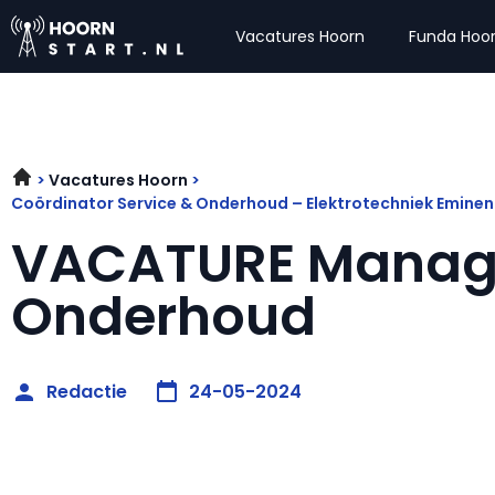
Vacatures Hoorn
Funda Hoo
Vacatures Hoorn
Coördinator Service & Onderhoud – Elektrotechniek Emine
VACATURE Manage
Onderhoud
Redactie
24-05-2024