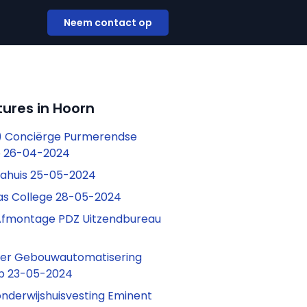
Neem contact op
ures in Hoorn
) Conciërge Purmerendse
 26-04-2024
iahuis 25-05-2024
as College 28-05-2024
fmontage PDZ Uitzendbureau
eer Gebouwautomatisering
p 23-05-2024
onderwijshuisvesting Eminent