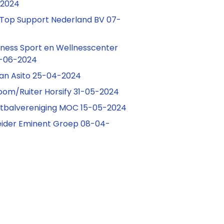
-2024
 Top Support Nederland BV 07-
tness Sport en Wellnesscenter
3-06-2024
aan Asito 25-04-2024
om/Ruiter Horsify 31-05-2024
Voetbalvereniging MOC 15-05-2024
ider Eminent Groep 08-04-