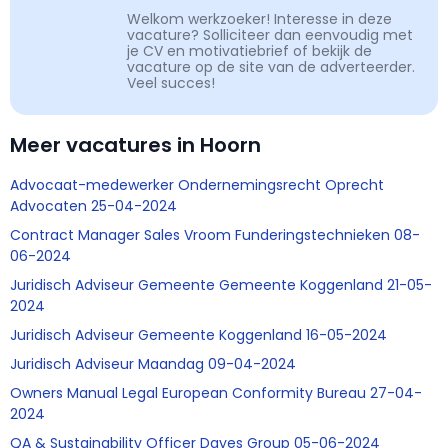
Welkom werkzoeker! Interesse in deze
vacature? Solliciteer dan eenvoudig met
je CV en motivatiebrief of bekijk de
vacature op de site van de adverteerder.
Veel succes!
Meer vacatures in Hoorn
Advocaat-medewerker Ondernemingsrecht Oprecht
Advocaten 25-04-2024
Contract Manager Sales Vroom Funderingstechnieken 08-
06-2024
Juridisch Adviseur Gemeente Gemeente Koggenland 21-05-
2024
Juridisch Adviseur Gemeente Koggenland 16-05-2024
Juridisch Adviseur Maandag 09-04-2024
Owners Manual Legal European Conformity Bureau 27-04-
2024
QA & Sustainability Officer Dayes Group 05-06-2024