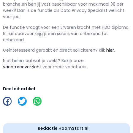
branche en ben jij
Vast
beschikbaar voor maximaal
38 per
week? Dan is de functie als
Data Privacy Specialist wellicht
voor jou.
De functie vraagt voor een
Ervaren kracht met
HBO
diploma.
In ruil daarvoor krijg jij een salaris van
onbekend
tot
onbekend.
Geïnteresseerd geraakt en d
irect solliciteren? Klik
hier
.
Niet helemaal wat je zoekt? Bekijk onze
vacatureoverzicht
voor meer vacatures.
Deel dit artikel
Redactie HoornStart.nl