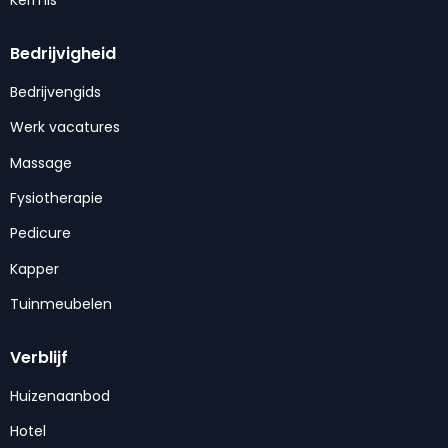
Kermis
Bedrijvigheid
Bedrijvengids
Werk vacatures
Massage
Fysiotherapie
Pedicure
Kapper
Tuinmeubelen
Verblijf
Huizenaanbod
Hotel