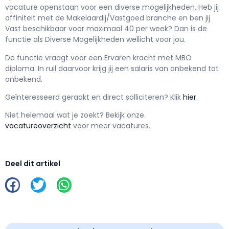
vacature openstaan voor een
diverse mogelijkheden
. Heb jij
affiniteit met de Makelaardij/Vastgoed branche en ben jij
Vast
beschikbaar voor maximaal
40 per week? Dan is de
functie als
Diverse Mogelijkheden wellicht voor jou.
De functie vraagt voor een
Ervaren kracht met
MBO
diploma. In ruil daarvoor krijg jij een salaris van
onbekend
tot
onbekend.
Geïnteresseerd geraakt en d
irect solliciteren? Klik
hier
.
Niet helemaal wat je zoekt? Bekijk onze
vacatureoverzicht
voor meer vacatures.
Deel dit artikel