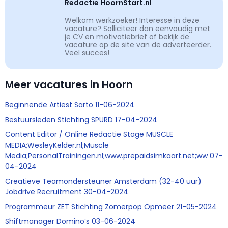
Redactie HoornStart.nl
Welkom werkzoeker! Interesse in deze
vacature? Solliciteer dan eenvoudig met
je CV en motivatiebrief of bekijk de
vacature op de site van de adverteerder.
Veel succes!
Meer vacatures in Hoorn
Beginnende Artiest Sarto 11-06-2024
Bestuursleden Stichting SPURD 17-04-2024
Content Editor / Online Redactie Stage MUSCLE
MEDIA;WesleyKelder.nl;Muscle
Media;PersonalTrainingen.nl;www.prepaidsimkaart.net;ww 07-
04-2024
Creatieve Teamondersteuner Amsterdam (32-40 uur)
Jobdrive Recruitment 30-04-2024
Programmeur ZET Stichting Zomerpop Opmeer 21-05-2024
Shiftmanager Domino’s 03-06-2024