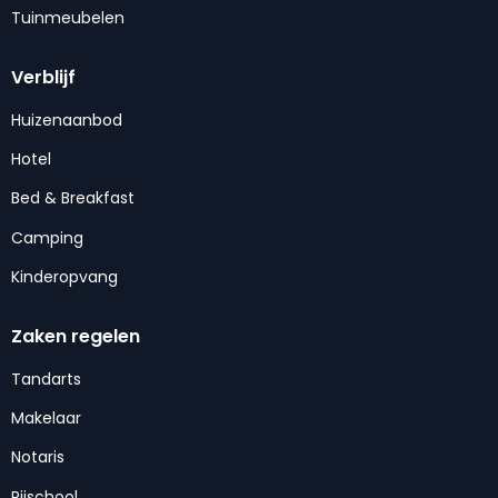
Tuinmeubelen
Verblijf
Huizenaanbod
Hotel
Bed & Breakfast
Camping
Kinderopvang
Zaken regelen
Tandarts
Makelaar
Notaris
Rijschool