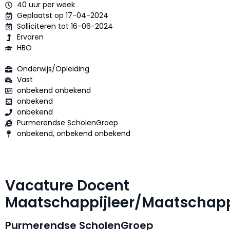
40 uur per week
Geplaatst op 17-04-2024
Solliciteren tot 16-06-2024
Ervaren
HBO
Onderwijs/Opleiding
Vast
onbekend onbekend
onbekend
onbekend
Purmerendse ScholenGroep
onbekend, onbekend onbekend
Vacature Docent
Maatschappijleer/Maatscha
Purmerendse ScholenGroep