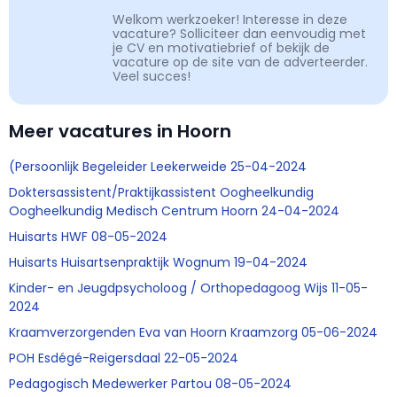
Welkom werkzoeker! Interesse in deze
vacature? Solliciteer dan eenvoudig met
je CV en motivatiebrief of bekijk de
vacature op de site van de adverteerder.
Veel succes!
Meer vacatures in Hoorn
(Persoonlijk Begeleider Leekerweide 25-04-2024
Doktersassistent/Praktijkassistent Oogheelkundig
Oogheelkundig Medisch Centrum Hoorn 24-04-2024
Huisarts HWF 08-05-2024
Huisarts Huisartsenpraktijk Wognum 19-04-2024
Kinder- en Jeugdpsycholoog / Orthopedagoog Wijs 11-05-
2024
Kraamverzorgenden Eva van Hoorn Kraamzorg 05-06-2024
POH Esdégé-Reigersdaal 22-05-2024
Pedagogisch Medewerker Partou 08-05-2024