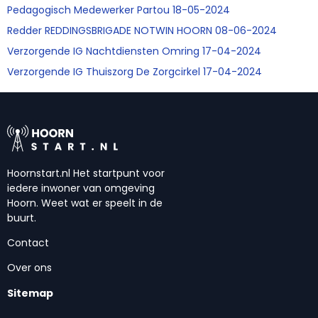
Pedagogisch Medewerker Partou 18-05-2024
Redder REDDINGSBRIGADE NOTWIN HOORN 08-06-2024
Verzorgende IG Nachtdiensten Omring 17-04-2024
Verzorgende IG Thuiszorg De Zorgcirkel 17-04-2024
Hoornstart.nl Het startpunt voor
iedere inwoner van omgeving
Hoorn. Weet wat er speelt in de
buurt.
Contact
Over ons
Sitemap