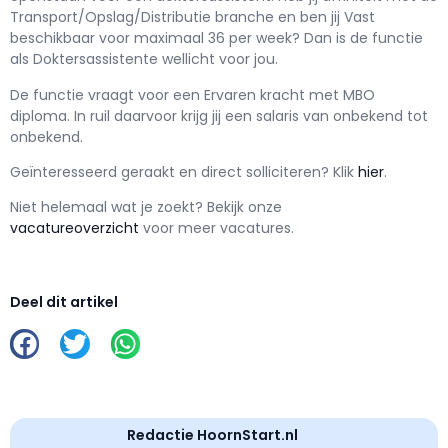
Transport/Opslag/Distributie branche en ben jij
Vast
beschikbaar voor maximaal
36 per week? Dan is de functie
als
Doktersassistente wellicht voor jou.
De functie vraagt voor een
Ervaren kracht met
MBO
diploma. In ruil daarvoor krijg jij een salaris van
onbekend
tot
onbekend.
Geïnteresseerd geraakt en d
irect solliciteren? Klik
hier
.
Niet helemaal wat je zoekt? Bekijk onze
vacatureoverzicht
voor meer vacatures.
Deel dit artikel
Redactie HoornStart.nl