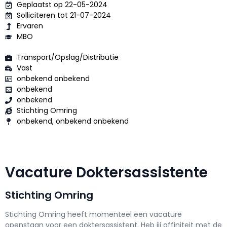
Geplaatst op 22-05-2024
Solliciteren tot 21-07-2024
Ervaren
MBO
Transport/Opslag/Distributie
Vast
onbekend onbekend
onbekend
onbekend
Stichting Omring
onbekend, onbekend onbekend
Vacature Doktersassistente
Stichting Omring
Stichting Omring h
eeft momenteel een vacature
openstaan voor een
doktersassistent
. Heb jij affiniteit met de