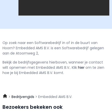
Op zoek naar een Softwarebedrijf in of in de buurt van
Hoorn? Embedded AMS B.V. is een Softwarebedrijf gelegen
aan de Atoomweg 2,
Bekijk de bedrijfsgegevens hierboven, wanneer je contact
wilt opnemen met
Embedded AMS B.V..
Klik
hier
om te zien
hoe je bij Embedded AMS B.V. komt.
Bedrijvengids
Embedded AMS B.V.
Bezoekers bekeken ook