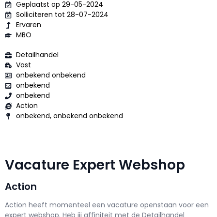
Geplaatst op 29-05-2024
Solliciteren tot 28-07-2024
Ervaren
MBO
Detailhandel
Vast
onbekend onbekend
onbekend
onbekend
Action
onbekend, onbekend onbekend
Vacature Expert Webshop
Action
Action h
eeft momenteel een vacature openstaan voor een
expert webshop
. Heb jij affiniteit met de Detailhandel