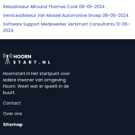
Reisadviseur Allround Thomas Cook 08-05-2024
Serviceadviseur Van Mossel Automotive Groep 08-06-2024
Software Support Medewerker Vertimart Consultants 13-06-
2024
Hoornstart.nl Het startpunt voor
iedere inwoner van omgeving
Hoorn. Weet wat er speelt in de
buurt.
Contact
Over ons
Sitemap