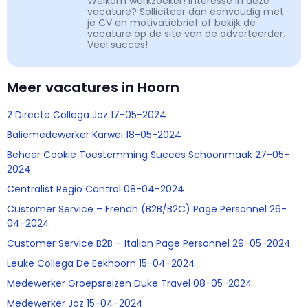
Welkom werkzoeker! Interesse in deze
vacature? Solliciteer dan eenvoudig met
je CV en motivatiebrief of bekijk de
vacature op de site van de adverteerder.
Veel succes!
Meer vacatures in Hoorn
2 Directe Collega Joz 17-05-2024
Baliemedewerker Karwei 18-05-2024
Beheer Cookie Toestemming Succes Schoonmaak 27-05-
2024
Centralist Regio Control 08-04-2024
Customer Service – French (B2B/B2C) Page Personnel 26-
04-2024
Customer Service B2B – Italian Page Personnel 29-05-2024
Leuke Collega De Eekhoorn 15-04-2024
Medewerker Groepsreizen Duke Travel 08-05-2024
Medewerker Joz 15-04-2024