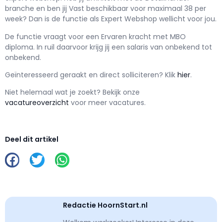
branche en ben jij
Vast
beschikbaar voor maximaal
38 per
week? Dan is de functie als
Expert Webshop wellicht voor jou.
De functie vraagt voor een
Ervaren kracht met
MBO
diploma. In ruil daarvoor krijg jij een salaris van
onbekend
tot
onbekend.
Geïnteresseerd geraakt en d
irect solliciteren? Klik
hier
.
Niet helemaal wat je zoekt? Bekijk onze
vacatureoverzicht
voor meer vacatures.
Deel dit artikel
Redactie HoornStart.nl