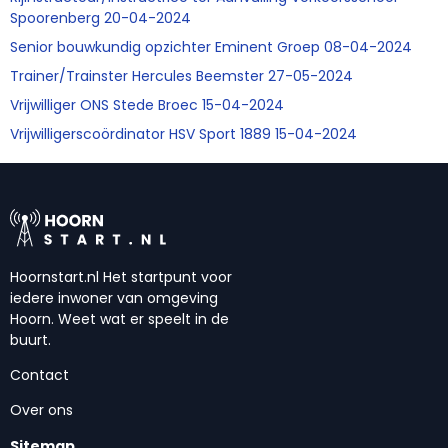
Spoorenberg 20-04-2024
Senior bouwkundig opzichter Eminent Groep 08-04-2024
Trainer/Trainster Hercules Beemster 27-05-2024
Vrijwilliger ONS Stede Broec 15-04-2024
Vrijwilligerscoördinator HSV Sport 1889 15-04-2024
Hoornstart.nl Het startpunt voor
iedere inwoner van omgeving
Hoorn. Weet wat er speelt in de
buurt.
Contact
Over ons
Sitemap