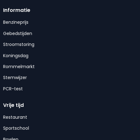
Informatie
Benzineprijs
Gebedstijden
Stroomstoring
Koningsdag
Rommelmarkt
Stemwijzer
PCR-test
Vrije tijd
Restaurant
Sportschool
Bowlen