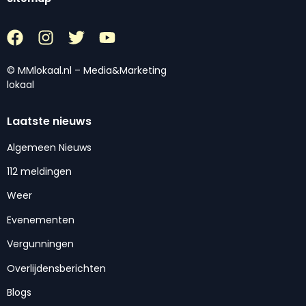
© MMlokaal.nl – Media&Marketing
lokaal
Laatste nieuws
Algemeen Nieuws
112 meldingen
Weer
Evenementen
Vergunningen
Overlijdensberichten
Blogs