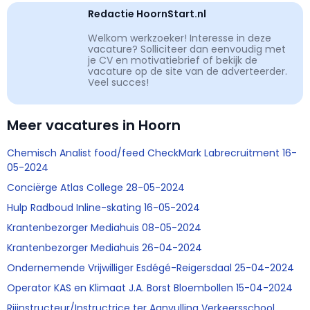
Redactie HoornStart.nl
Welkom werkzoeker! Interesse in deze
vacature? Solliciteer dan eenvoudig met
je CV en motivatiebrief of bekijk de
vacature op de site van de adverteerder.
Veel succes!
Meer vacatures in Hoorn
Chemisch Analist food/feed CheckMark Labrecruitment 16-
05-2024
Conciërge Atlas College 28-05-2024
Hulp Radboud Inline-skating 16-05-2024
Krantenbezorger Mediahuis 08-05-2024
Krantenbezorger Mediahuis 26-04-2024
Ondernemende Vrijwilliger Esdégé-Reigersdaal 25-04-2024
Operator KAS en Klimaat J.A. Borst Bloembollen 15-04-2024
Rijinstructeur/Instructrice ter Aanvulling Verkeersschool