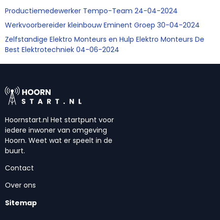
Productiemedewerker Tempo-Team 24-04-2024
Werkvoorbereider kleinbouw Eminent Groep 30-04-2024
Zelfstandige Elektro Monteurs en Hulp Elektro Monteurs De
Best Elektrotechniek 04-06-2024
Hoornstart.nl Het startpunt voor
iedere inwoner van omgeving
Hoorn. Weet wat er speelt in de
buurt.
Contact
Over ons
Sitemap