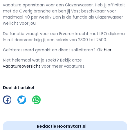
vacature openstaan voor een
Glazenwasser
. Heb jij affiniteit
met de Overig branche en ben jij
Vast
beschikbaar voor
maximaal
40 per week? Dan is de functie als
Glazenwasser
wellicht voor jou.
De functie vraagt voor een
Ervaren kracht met
LBO
diploma.
In ruil daarvoor krijg jij een salaris van
2300
tot
2500.
Geïnteresseerd geraakt en d
irect solliciteren? Klik
hier
.
Niet helemaal wat je zoekt? Bekijk onze
vacatureoverzicht
voor meer vacatures.
Deel dit artikel
Redactie HoornStart.nl