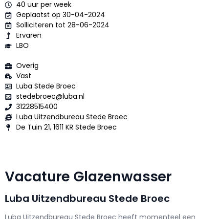
40 uur per week
Geplaatst op 30-04-2024
Solliciteren tot 28-06-2024
Ervaren
LBO
Overig
Vast
Luba Stede Broec
stedebroec@luba.nl
31228515400
Luba Uitzendbureau Stede Broec
De Tuin 21, 1611 KR Stede Broec
Vacature Glazenwasser
Luba Uitzendbureau Stede Broec
Luba Uitzendbureau Stede Broec h
eeft momenteel een