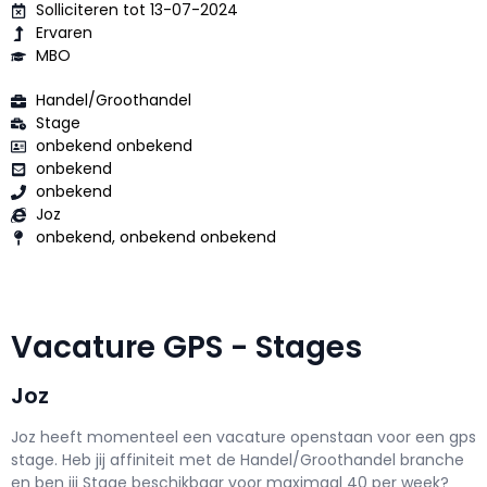
Solliciteren tot 13-07-2024
Ervaren
MBO
Handel/Groothandel
Stage
onbekend onbekend
onbekend
onbekend
Joz
onbekend, onbekend onbekend
Vacature GPS - Stages
Joz
Joz h
eeft momenteel een vacature openstaan voor een
gps
stage
. Heb jij affiniteit met de Handel/Groothandel branche
en ben jij
Stage
beschikbaar voor maximaal
40 per week?