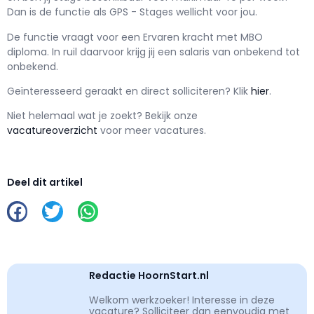
Dan is de functie als
GPS - Stages wellicht voor jou.
De functie vraagt voor een
Ervaren kracht met
MBO
diploma. In ruil daarvoor krijg jij een salaris van
onbekend
tot
onbekend.
Geïnteresseerd geraakt en d
irect solliciteren? Klik
hier
.
Niet helemaal wat je zoekt? Bekijk onze
vacatureoverzicht
voor meer vacatures.
Deel dit artikel
Redactie HoornStart.nl
Welkom werkzoeker! Interesse in deze
vacature? Solliciteer dan eenvoudig met