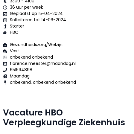
3300 - 4100
36 uur per week
Geplaatst op 15-04-2024
Solliciteren tot 14-06-2024
Starter
HBO
Gezondheidszorg/Welzijn
Vast
onbekend onbekend
florence.meester@maandag.nl
651594898
Maandag
onbekend, onbekend onbekend
Vacature HBO
Verpleegkundige Ziekenhuis