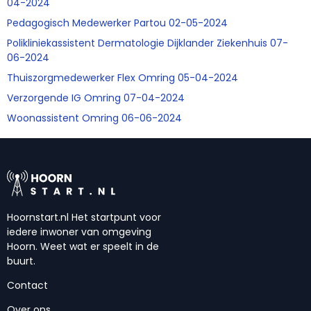
04-2024
Pedagogisch Medewerker Partou 02-05-2024
Polikliniekassistent Dermatologie Dijklander Ziekenhuis 07-
06-2024
Thuiszorgmedewerker Flex Omring 05-04-2024
Verzorgende IG Omring 07-04-2024
Woonassistent Omring 06-06-2024
Hoornstart.nl Het startpunt voor
iedere inwoner van omgeving
Hoorn. Weet wat er speelt in de
buurt.
Contact
Over ons