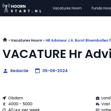
Vacatures Hoorn
Funda Hoo
Vacatures Hoorn
HR Adviseur J.A. Borst Bloembollen 
VACATURE Hr Advi
Redactie
05-06-2024
Obdam
Land
4000 - 5000
Vast
40 uur per week
onbe