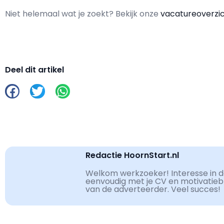
Niet helemaal wat je zoekt? Bekijk onze
vacatureoverzi
Deel dit artikel
Redactie HoornStart.nl
Welkom werkzoeker! Interesse in de
eenvoudig met je CV en motivatiebri
van de adverteerder. Veel succes!