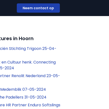
Neem contact op
ures in Hoorn
ciën Stichting Trigoon 25-04-
t en Cultuur henk. Connecting
05-2024
artner Renolit Nederland 23-05-
 Medemblik 07-05-2024
The Padellers 31-05-2024
re HR Partner Enduro Softslings