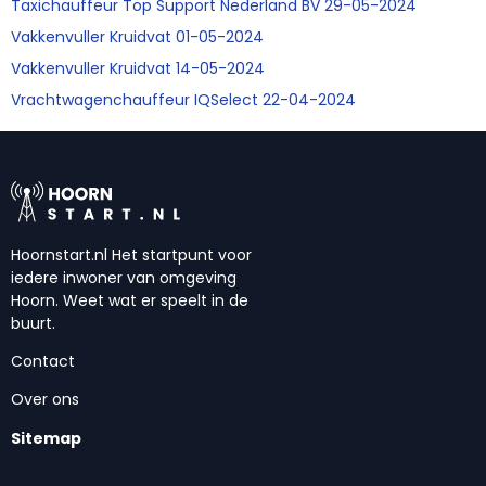
Taxichauffeur Top Support Nederland BV 29-05-2024
Vakkenvuller Kruidvat 01-05-2024
Vakkenvuller Kruidvat 14-05-2024
Vrachtwagenchauffeur IQSelect 22-04-2024
Hoornstart.nl Het startpunt voor
iedere inwoner van omgeving
Hoorn. Weet wat er speelt in de
buurt.
Contact
Over ons
Sitemap