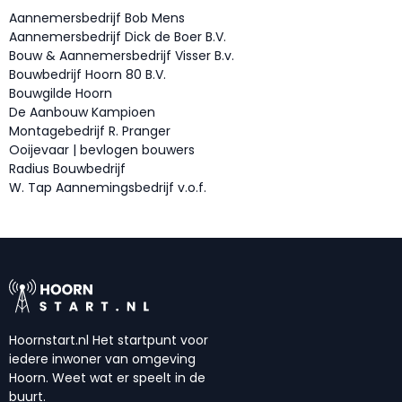
Aannemersbedrijf Bob Mens
Aannemersbedrijf Dick de Boer B.V.
Bouw & Aannemersbedrijf Visser B.v.
Bouwbedrijf Hoorn 80 B.V.
Bouwgilde Hoorn
De Aanbouw Kampioen
Montagebedrijf R. Pranger
Ooijevaar | bevlogen bouwers
Radius Bouwbedrijf
W. Tap Aannemingsbedrijf v.o.f.
Hoornstart.nl Het startpunt voor
iedere inwoner van omgeving
Hoorn. Weet wat er speelt in de
buurt.