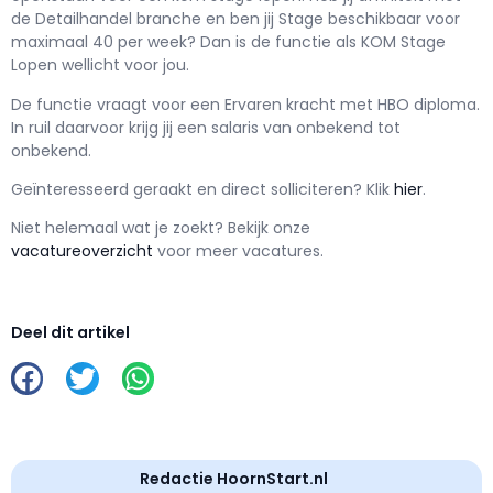
de Detailhandel branche en ben jij
Stage
beschikbaar voor
maximaal
40 per week? Dan is de functie als
KOM Stage
Lopen wellicht voor jou.
De functie vraagt voor een
Ervaren kracht met
HBO
diploma.
In ruil daarvoor krijg jij een salaris van
onbekend
tot
onbekend.
Geïnteresseerd geraakt en d
irect solliciteren? Klik
hier
.
Niet helemaal wat je zoekt? Bekijk onze
vacatureoverzicht
voor meer vacatures.
Deel dit artikel
Redactie HoornStart.nl