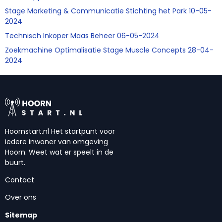
Stage Marketing & Communicatie Stichting het Park 10-05-
2024
Technisch Inkoper Maas Beheer 06-05-2024
Zoekmachine Optimalisatie Stage Muscle Concepts 28-04-
2024
Hoornstart.nl Het startpunt voor
iedere inwoner van omgeving
Hoorn. Weet wat er speelt in de
buurt.
Contact
Over ons
Sitemap