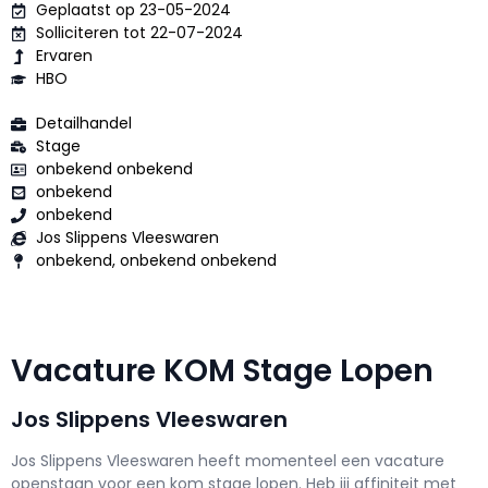
Geplaatst op 23-05-2024
Solliciteren tot 22-07-2024
Ervaren
HBO
Detailhandel
Stage
onbekend onbekend
onbekend
onbekend
Jos Slippens Vleeswaren
onbekend, onbekend onbekend
Vacature KOM Stage Lopen
Jos Slippens Vleeswaren
Jos Slippens Vleeswaren h
eeft momenteel een vacature
openstaan voor een
kom stage lopen
. Heb jij affiniteit met