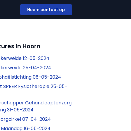
Neem contact op
ures in Hoorn
ekerweide 12-05-2024
eekerweide 25-04-2024
phaëlstichting 08-05-2024
t SPEER Fysiotherapie 25-05-
nschapper Gehandicaptenzorg
ing 31-05-2024
Zorgcirkel 07-04-2024
s Maandag 16-05-2024