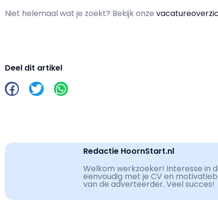
Niet helemaal wat je zoekt? Bekijk onze
vacatureoverzi
Deel dit artikel
Redactie HoornStart.nl
Welkom werkzoeker! Interesse in de
eenvoudig met je CV en motivatiebri
van de adverteerder. Veel succes!