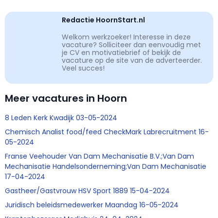
Redactie HoornStart.nl
Welkom werkzoeker! Interesse in deze
vacature? Solliciteer dan eenvoudig met
je CV en motivatiebrief of bekijk de
vacature op de site van de adverteerder.
Veel succes!
Meer vacatures in Hoorn
8 Leden Kerk Kwadijk 03-05-2024
Chemisch Analist food/feed CheckMark Labrecruitment 16-
05-2024
Franse Veehouder Van Dam Mechanisatie B.V.;Van Dam
Mechanisatie Handelsonderneming;Van Dam Mechanisatie
17-04-2024
Gastheer/Gastvrouw HSV Sport 1889 15-04-2024
Juridisch beleidsmedewerker Maandag 16-05-2024