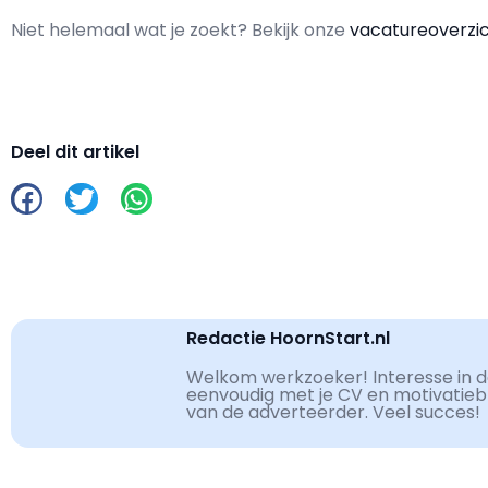
Niet helemaal wat je zoekt? Bekijk onze
vacatureoverzi
Deel dit artikel
Redactie HoornStart.nl
Welkom werkzoeker! Interesse in de
eenvoudig met je CV en motivatiebri
van de adverteerder. Veel succes!