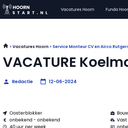
Vacatures Hoorn
Funda Hoo
Vacatures Hoorn
Service Monteur CV en Airco Rutge
VACATURE Koelmo
Redactie
12-06-2024
Oosterblokker
Bouw
onbekend - onbekend
Vast
40 uur per week
onbe