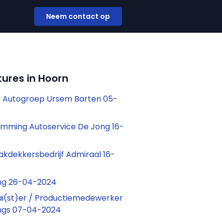
Neem contact op
ures in Hoorn
s Autogroep Ursem Barten 05-
mming Autoservice De Jong 16-
kdekkersbedrijf Admiraal 16-
ing 26-04-2024
aai(st)er / Productiemedewerker
ings 07-04-2024