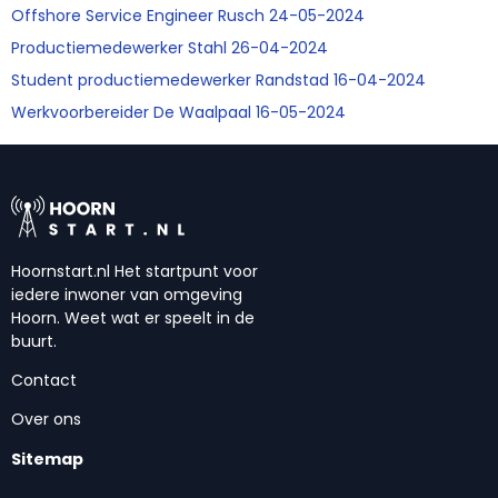
Offshore Service Engineer Rusch 24-05-2024
Productiemedewerker Stahl 26-04-2024
Student productiemedewerker Randstad 16-04-2024
Werkvoorbereider De Waalpaal 16-05-2024
Hoornstart.nl Het startpunt voor
iedere inwoner van omgeving
Hoorn. Weet wat er speelt in de
buurt.
Contact
Over ons
Sitemap