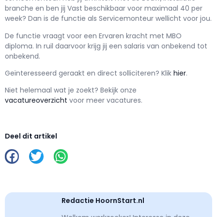
branche en ben jij
Vast
beschikbaar voor maximaal
40 per
week? Dan is de functie als
Servicemonteur wellicht voor jou.
De functie vraagt voor een
Ervaren kracht met
MBO
diploma. In ruil daarvoor krijg jij een salaris van
onbekend
tot
onbekend.
Geïnteresseerd geraakt en d
irect solliciteren? Klik
hier
.
Niet helemaal wat je zoekt? Bekijk onze
vacatureoverzicht
voor meer vacatures.
Deel dit artikel
Redactie HoornStart.nl