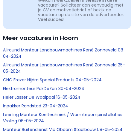
Welkom werkzoeker! Interesse in deze
vacature? Solliciteer dan eenvoudig met
je CV en motivatiebrief of bekijk de
vacature op de site van de adverteerder.
Veel succes!
Meer vacatures in Hoorn
Allround Monteur Landbouwmachines René Zonneveld 08-
04-2024
Allround Monteur Landbouwmachines René Zonneveld 25-
05-2024
CNC Frezer Nijdra Special Products 04-05-2024
Elektromonteur PakDeZon 30-04-2024
Heier Lasser De Waalpaal 16-05-2024
Inpakker Randstad 23-04-2024
Leerling Monteur Koeltechniek / Warmtepompinstallaties
Vroling 06-05-2024
Monteur Buitendienst Vic Obdam Staalbouw 08-05-2024