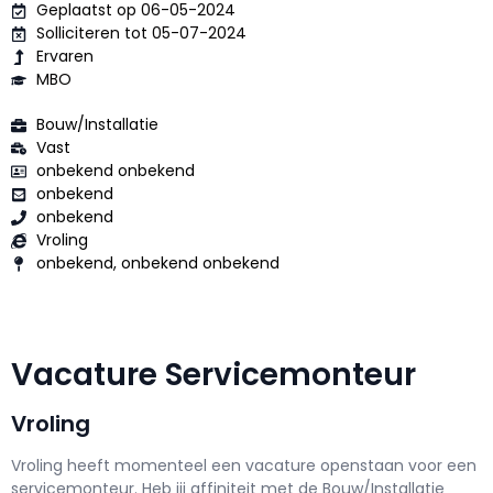
Geplaatst op 06-05-2024
Solliciteren tot 05-07-2024
Ervaren
MBO
Bouw/Installatie
Vast
onbekend onbekend
onbekend
onbekend
Vroling
onbekend, onbekend onbekend
Vacature Servicemonteur
Vroling
Vroling h
eeft momenteel een vacature openstaan voor een
servicemonteur
. Heb jij affiniteit met de Bouw/Installatie