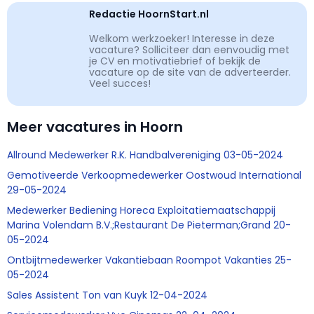
Redactie HoornStart.nl
Welkom werkzoeker! Interesse in deze
vacature? Solliciteer dan eenvoudig met
je CV en motivatiebrief of bekijk de
vacature op de site van de adverteerder.
Veel succes!
Meer vacatures in Hoorn
Allround Medewerker R.K. Handbalvereniging 03-05-2024
Gemotiveerde Verkoopmedewerker Oostwoud International
29-05-2024
Medewerker Bediening Horeca Exploitatiemaatschappij
Marina Volendam B.V.;Restaurant De Pieterman;Grand 20-
05-2024
Ontbijtmedewerker Vakantiebaan Roompot Vakanties 25-
05-2024
Sales Assistent Ton van Kuyk 12-04-2024