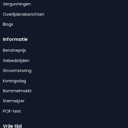
Vergunningen
Overlijdensberichten
Blogs
Informatie
Benzineprijs
Gebedstijden
Stroomstoring
Koningsdag
Rommelmarkt
Stemwijzer
PCR-test
Vrije tijd